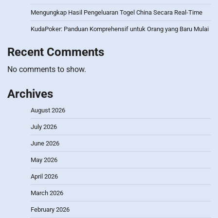
Mengungkap Hasil Pengeluaran Togel China Secara Real-Time
KudaPoker: Panduan Komprehensif untuk Orang yang Baru Mulai
Recent Comments
No comments to show.
Archives
August 2026
July 2026
June 2026
May 2026
April 2026
March 2026
February 2026