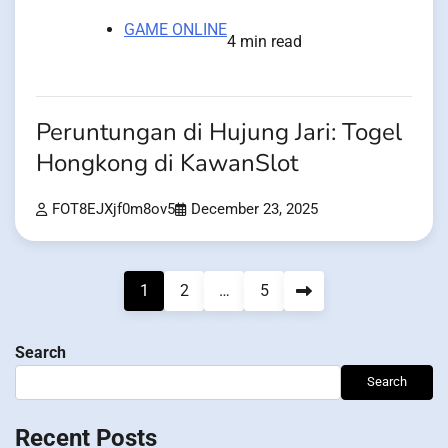
GAME ONLINE
4 min read
Peruntungan di Hujung Jari: Togel
Hongkong di KawanSlot
FOT8EJXjf0m8ov5
December 23, 2025
Posts
1
2
…
5
pagination
Search
Search
Recent Posts