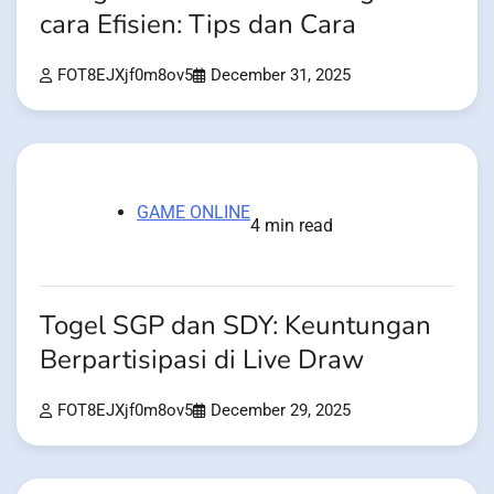
cara Efisien: Tips dan Cara
FOT8EJXjf0m8ov5
December 31, 2025
GAME ONLINE
4 min read
Togel SGP dan SDY: Keuntungan
Berpartisipasi di Live Draw
FOT8EJXjf0m8ov5
December 29, 2025