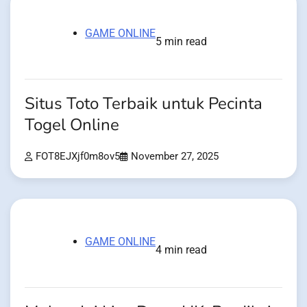
GAME ONLINE
5 min read
Situs Toto Terbaik untuk Pecinta
Togel Online
FOT8EJXjf0m8ov5
November 27, 2025
GAME ONLINE
4 min read