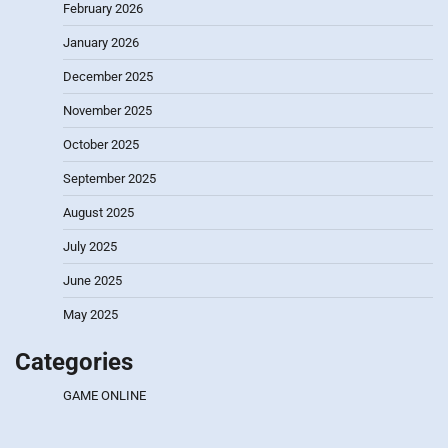
February 2026
January 2026
December 2025
November 2025
October 2025
September 2025
August 2025
July 2025
June 2025
May 2025
Categories
GAME ONLINE