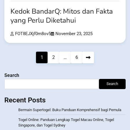
Kedok BandarQ: Mitos dan Fakta
yang Perlu Diketahui
FOT8EJXjf0m8ov5
November 23, 2025
Posts
1
2
…
6
pagination
Search
Search
Recent Posts
Bermain Supertogel: Buku Panduan Komprehensif bagi Pemula
Togel Online: Panduan Lengkap Togel Macau Online, Togel
Singapore, dan Togel Sydney