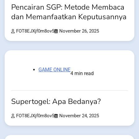
Pencairan SGP: Metode Membaca
dan Memanfaatkan Keputusannya
FOT8EJXjf0m8ov5
November 26, 2025
GAME ONLINE
4 min read
Supertogel: Apa Bedanya?
FOT8EJXjf0m8ov5
November 24, 2025