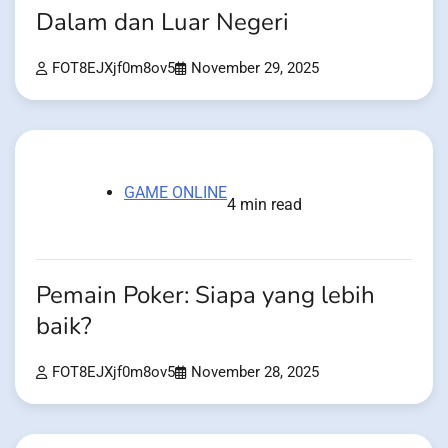
Dalam dan Luar Negeri
FOT8EJXjf0m8ov5
November 29, 2025
GAME ONLINE
4 min read
Pemain Poker: Siapa yang lebih
baik?
FOT8EJXjf0m8ov5
November 28, 2025