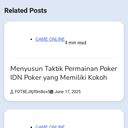
Related Posts
GAME ONLINE
4 min read
Menyusun Taktik Permainan Poker
IDN Poker yang Memiliki Kokoh
FOT8EJXjf0m8ov5
June 17, 2025
GAME ONLINE