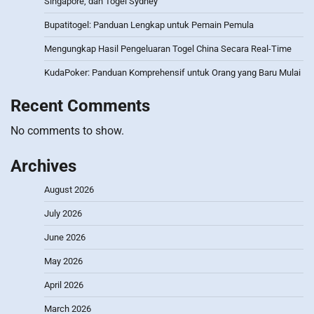
Singapore, dan Togel Sydney
Bupatitogel: Panduan Lengkap untuk Pemain Pemula
Mengungkap Hasil Pengeluaran Togel China Secara Real-Time
KudaPoker: Panduan Komprehensif untuk Orang yang Baru Mulai
Recent Comments
No comments to show.
Archives
August 2026
July 2026
June 2026
May 2026
April 2026
March 2026