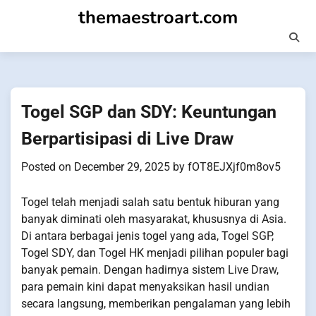
Skip
themaestroart.com
to
content
Togel SGP dan SDY: Keuntungan
Berpartisipasi di Live Draw
Posted on
December 29, 2025
by
fOT8EJXjf0m8ov5
Togel telah menjadi salah satu bentuk hiburan yang
banyak diminati oleh masyarakat, khususnya di Asia.
Di antara berbagai jenis togel yang ada, Togel SGP,
Togel SDY, dan Togel HK menjadi pilihan populer bagi
banyak pemain. Dengan hadirnya sistem Live Draw,
para pemain kini dapat menyaksikan hasil undian
secara langsung, memberikan pengalaman yang lebih