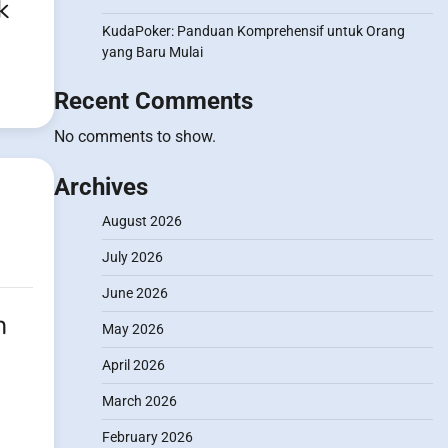
k
KudaPoker: Panduan Komprehensif untuk Orang
yang Baru Mulai
Recent Comments
No comments to show.
Archives
August 2026
July 2026
June 2026
n
May 2026
April 2026
March 2026
February 2026