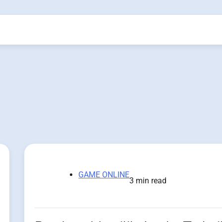
GAME ONLINE
3 min read