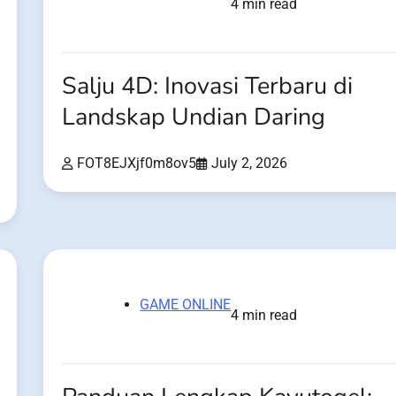
4 min read
Salju 4D: Inovasi Terbaru di
Landskap Undian Daring
FOT8EJXjf0m8ov5
July 2, 2026
GAME ONLINE
4 min read