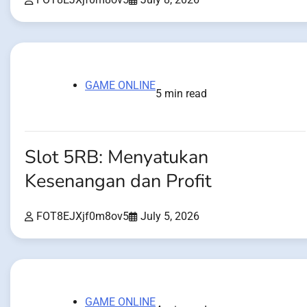
GAME ONLINE
5 min read
Slot 5RB: Menyatukan
Kesenangan dan Profit
FOT8EJXjf0m8ov5
July 5, 2026
GAME ONLINE