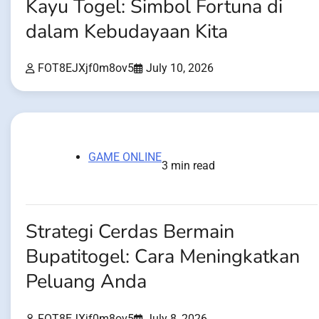
Kayu Togel: Simbol Fortuna di
dalam Kebudayaan Kita
FOT8EJXjf0m8ov5
July 10, 2026
GAME ONLINE
3 min read
Strategi Cerdas Bermain
Bupatitogel: Cara Meningkatkan
Peluang Anda
FOT8EJXjf0m8ov5
July 8, 2026