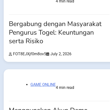
4 min read
Bergabung dengan Masyarakat
Pengurus Togel: Keuntungan
serta Risiko
FOT8EJXjf0m8ov5
July 2, 2026
GAME ONLINE
4 min read