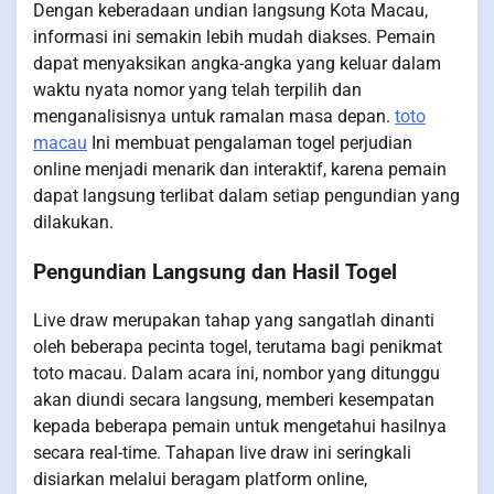
Dengan keberadaan undian langsung Kota Macau,
informasi ini semakin lebih mudah diakses. Pemain
dapat menyaksikan angka-angka yang keluar dalam
waktu nyata nomor yang telah terpilih dan
menganalisisnya untuk ramalan masa depan.
toto
macau
Ini membuat pengalaman togel perjudian
online menjadi menarik dan interaktif, karena pemain
dapat langsung terlibat dalam setiap pengundian yang
dilakukan.
Pengundian Langsung dan Hasil Togel
Live draw merupakan tahap yang sangatlah dinanti
oleh beberapa pecinta togel, terutama bagi penikmat
toto macau. Dalam acara ini, nombor yang ditunggu
akan diundi secara langsung, memberi kesempatan
kepada beberapa pemain untuk mengetahui hasilnya
secara real-time. Tahapan live draw ini seringkali
disiarkan melalui beragam platform online,