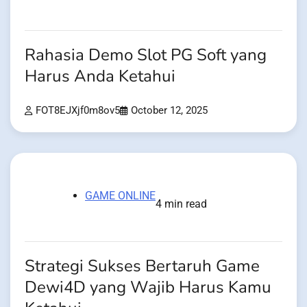
Rahasia Demo Slot PG Soft yang
Harus Anda Ketahui
FOT8EJXjf0m8ov5
October 12, 2025
GAME ONLINE
4 min read
Strategi Sukses Bertaruh Game
Dewi4D yang Wajib Harus Kamu