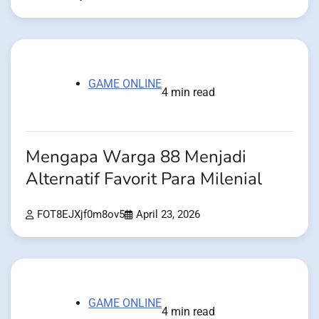
GAME ONLINE
4 min read
Mengapa Warga 88 Menjadi
Alternatif Favorit Para Milenial
FOT8EJXjf0m8ov5
April 23, 2026
GAME ONLINE
4 min read