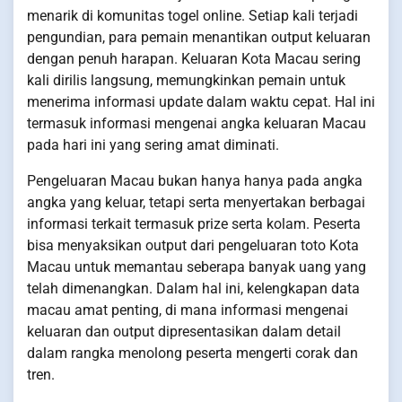
menarik di komunitas togel online. Setiap kali terjadi
pengundian, para pemain menantikan output keluaran
dengan penuh harapan. Keluaran Kota Macau sering
kali dirilis langsung, memungkinkan pemain untuk
menerima informasi update dalam waktu cepat. Hal ini
termasuk informasi mengenai angka keluaran Macau
pada hari ini yang sering amat diminati.
Pengeluaran Macau bukan hanya hanya pada angka
angka yang keluar, tetapi serta menyertakan berbagai
informasi terkait termasuk prize serta kolam. Peserta
bisa menyaksikan output dari pengeluaran toto Kota
Macau untuk memantau seberapa banyak uang yang
telah dimenangkan. Dalam hal ini, kelengkapan data
macau amat penting, di mana informasi mengenai
keluaran dan output dipresentasikan dalam detail
dalam rangka menolong peserta mengerti corak dan
tren.