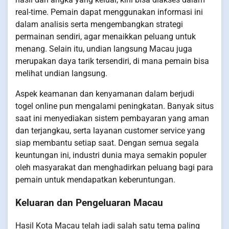
real-time. Pemain dapat menggunakan informasi ini
dalam analisis serta mengembangkan strategi
permainan sendiri, agar menaikkan peluang untuk
menang. Selain itu, undian langsung Macau juga
merupakan daya tarik tersendiri, di mana pemain bisa
melihat undian langsung.
Aspek keamanan dan kenyamanan dalam berjudi
togel online pun mengalami peningkatan. Banyak situs
saat ini menyediakan sistem pembayaran yang aman
dan terjangkau, serta layanan customer service yang
siap membantu setiap saat. Dengan semua segala
keuntungan ini, industri dunia maya semakin populer
oleh masyarakat dan menghadirkan peluang bagi para
pemain untuk mendapatkan keberuntungan.
Keluaran dan Pengeluaran Macau
Hasil Kota Macau telah jadi salah satu tema paling