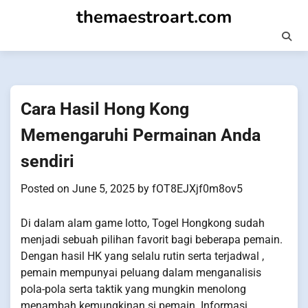
Skip
themaestroart.com
to
content
Cara Hasil Hong Kong
Memengaruhi Permainan Anda
sendiri
Posted on
June 5, 2025
by
fOT8EJXjf0m8ov5
Di dalam alam game lotto, Togel Hongkong sudah
menjadi sebuah pilihan favorit bagi beberapa pemain.
Dengan hasil HK yang selalu rutin serta terjadwal ,
pemain mempunyai peluang dalam menganalisis
pola-pola serta taktik yang mungkin menolong
menambah kemungkinan si pemain. Informasi