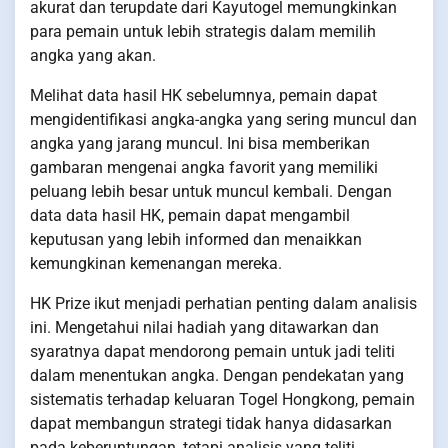
akurat dan terupdate dari Kayutogel memungkinkan
para pemain untuk lebih strategis dalam memilih
angka yang akan.
Melihat data hasil HK sebelumnya, pemain dapat
mengidentifikasi angka-angka yang sering muncul dan
angka yang jarang muncul. Ini bisa memberikan
gambaran mengenai angka favorit yang memiliki
peluang lebih besar untuk muncul kembali. Dengan
data data hasil HK, pemain dapat mengambil
keputusan yang lebih informed dan menaikkan
kemungkinan kemenangan mereka.
HK Prize ikut menjadi perhatian penting dalam analisis
ini. Mengetahui nilai hadiah yang ditawarkan dan
syaratnya dapat mendorong pemain untuk jadi teliti
dalam menentukan angka. Dengan pendekatan yang
sistematis terhadap keluaran Togel Hongkong, pemain
dapat membangun strategi tidak hanya didasarkan
pada keberuntungan, tetapi analisis yang teliti