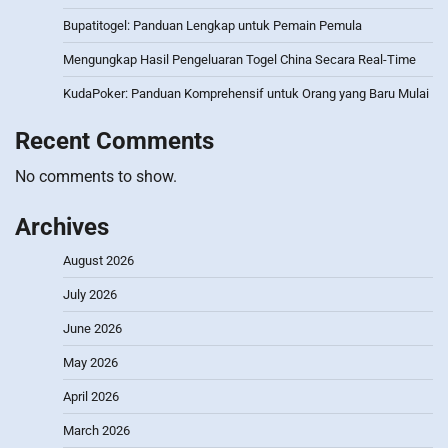
Bupatitogel: Panduan Lengkap untuk Pemain Pemula
Mengungkap Hasil Pengeluaran Togel China Secara Real-Time
KudaPoker: Panduan Komprehensif untuk Orang yang Baru Mulai
Recent Comments
No comments to show.
Archives
August 2026
July 2026
June 2026
May 2026
April 2026
March 2026