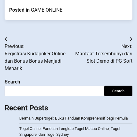
Posted in
GAME ONLINE
Post
Previous:
Next:
navigation
Registrasi Kudapoker Online
Manfaat Tersembunyi dari
dan Bonus Bonus Menjadi
Slot Demo di PG Soft
Menarik
Search
Search
Recent Posts
Bermain Supertogel: Buku Panduan Komprehensif bagi Pemula
Togel Online: Panduan Lengkap Togel Macau Online, Togel
Singapore, dan Togel Sydney