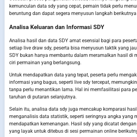
kemunculan data sdy yang cepat, pemain tidak perlu me
beruntung dan dapat segera menyusun langkah berikutnya b
Analisa Keluaran dan Informasi SDY
Analisa hasil dan data SDY amat esensial bagi para peserta
setiap live draw sdy, peserta bisa menyusun taktik yang 
SDY bukan hanya membantu dalam meramalkan hasil di ma
ciri permainan yang berlangsung.
Untuk mendapatkan data yang tepat, peserta perlu mengaks
informasi yang bagus, seperti live sdy tercepat, memungkin
tanpa perlu menantikan lama. Hal ini memfasilitasi para
taruhan di putaran selanjutnya.
Selain itu, analisa data sdy juga mencakup komparasi has
menganalisis data statistik, seperti seringnya angka ya
mendapatkan kemenangan. Hasil sdy yang dicatat dengan 
yang layak untuk ditebus di sesi permainan online berikutn