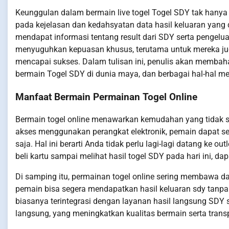
Keunggulan dalam bermain live togel Togel SDY tak hanya
pada kejelasan dan kedahsyatan data hasil keluaran yang 
mendapat informasi tentang result dari SDY serta pengelu
menyuguhkan kepuasan khusus, terutama untuk mereka judi
mencapai sukses. Dalam tulisan ini, penulis akan memb
bermain Togel SDY di dunia maya, dan berbagai hal-hal me
Manfaat Bermain Permainan Togel Online
Bermain togel online menawarkan kemudahan yang tidak sa
akses menggunakan perangkat elektronik, pemain dapat s
saja. Hal ini berarti Anda tidak perlu lagi-lagi datang ke o
beli kartu sampai melihat hasil togel SDY pada hari ini, dap
Di samping itu, permainan togel online sering membawa data
pemain bisa segera mendapatkan hasil keluaran sdy tanpa 
biasanya terintegrasi dengan layanan hasil langsung SD
langsung, yang meningkatkan kualitas bermain serta transp