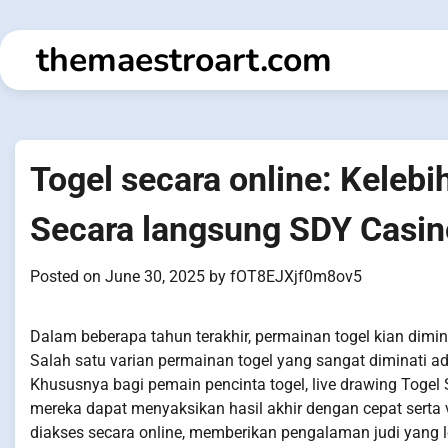
Skip
to
themaestroart.com
content
Togel secara online: Keleb
Secara langsung SDY Casin
Posted on
June 30, 2025
by
fOT8EJXjf0m8ov5
Dalam beberapa tahun terakhir, permainan togel kian dimin
Salah satu varian permainan togel yang sangat diminati a
Khususnya bagi pemain pencinta togel, live drawing Toge
mereka dapat menyaksikan hasil akhir dengan cepat serta 
diakses secara online, memberikan pengalaman judi yang le