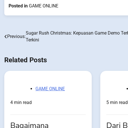
Posted in
GAME ONLINE
Sugar Rush Christmas: Kepuasan Game Demo Ter
Post
Previous:
Terkini
navigation
Related Posts
GAME ONLINE
4 min read
5 min read
Bagaimana
Dari 