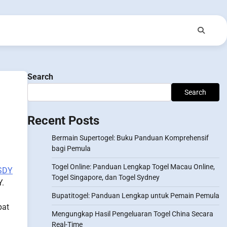
Search
Search
Recent Posts
Bermain Supertogel: Buku Panduan Komprehensif
bagi Pemula
Togel Online: Panduan Lengkap Togel Macau Online,
 SDY
Togel Singapore, dan Togel Sydney
Y.
Bupatitogel: Panduan Lengkap untuk Pemain Pemula
pat
Mengungkap Hasil Pengeluaran Togel China Secara
Real-Time