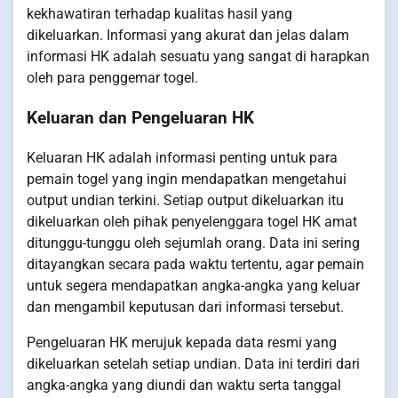
kekhawatiran terhadap kualitas hasil yang
dikeluarkan. Informasi yang akurat dan jelas dalam
informasi HK adalah sesuatu yang sangat di harapkan
oleh para penggemar togel.
Keluaran dan Pengeluaran HK
Keluaran HK adalah informasi penting untuk para
pemain togel yang ingin mendapatkan mengetahui
output undian terkini. Setiap output dikeluarkan itu
dikeluarkan oleh pihak penyelenggara togel HK amat
ditunggu-tunggu oleh sejumlah orang. Data ini sering
ditayangkan secara pada waktu tertentu, agar pemain
untuk segera mendapatkan angka-angka yang keluar
dan mengambil keputusan dari informasi tersebut.
Pengeluaran HK merujuk kepada data resmi yang
dikeluarkan setelah setiap undian. Data ini terdiri dari
angka-angka yang diundi dan waktu serta tanggal