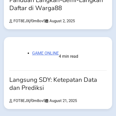
Panduan Langkah-demi-Langkah
Daftar di Warga88
FOT8EJXjf0m8ov5
August 2, 2025
GAME ONLINE
4 min read
Langsung SDY: Ketepatan Data
dan Prediksi
FOT8EJXjf0m8ov5
August 21, 2025