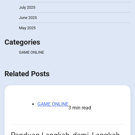
July 2025
June 2025
May 2025
Categories
GAME ONLINE
Related Posts
GAME ONLINE
3 min read