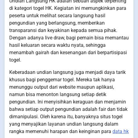
Undian Langsung HK adalah sebuah aspek terpenting
di kategori togel HK. Kegiatan ini memungkinkan para
peserta untuk melihat secara langsung hasil
pengundian yang berlangsung, memberikan
transparansi dan keyakinan kepada semua pihak.
Dengan adanya live draw, bagi pemain bisa memantau
hasil keluaran secara waktu nyata, sehingga
menambah gairah dan kesenangan dari berpartisipasi
togel.
Keberadaan undian langsung juga menjadi daya tarik
khusus bagi penggemar togel. Mereka tak hanya
menunggu output dari website maupun aplikasi,
namun bisa menonton langsung setiap detik
pengundian. Ini menyisihkan keraguan dan menjamin
bahwa setiap output pengundian adalah fair dan tidak
dimanipulasi. Oleh karena itu, banyaknya situs togel
yang menyajikan layanan undian langsung dalam
rangka memenuhi harapan dan keinginan para
data hk