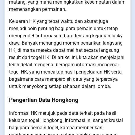
matang, yang mana meningkatkan kesempatan dalam
memenangkan permainan.
Keluaran HK yang tepat waktu dan akurat juga
menjadi poin penting bagi para pemain untuk tetap
memperoleh informasi terbaru tentang kejadian lucky
draw. Banyak menunggu momen penarikan langsung
HK, di mana mereka dapat melihat secara langsung
result dari togel HK. Di artikel ini, kita akan menjelajahi
lebih detail mengenai beragam informasi mengenai
togel HK, yang mencakup hasil pengeluaran HK serta
bagaimana cara memperoleh data yang terpercaya
untuk menyokong setiap tahapan dalam lomba.
Pengertian Data Hongkong
Informasi HK merujuk pada data terkait pada hasil
keluaran togel Hongkong. Informasi ini sangat krusial
bagi para pemain togel, karena memberikan
pandangan yang cerah tentang angka-angka yang