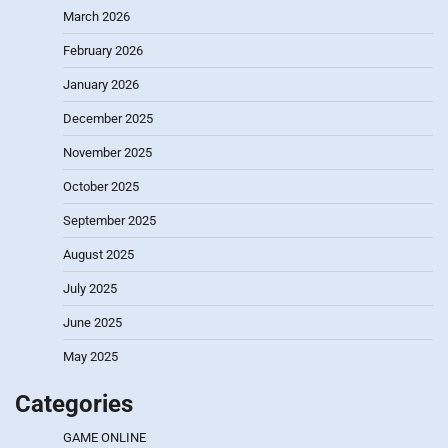
March 2026
February 2026
January 2026
December 2025
November 2025
October 2025
September 2025
August 2025
July 2025
June 2025
May 2025
Categories
GAME ONLINE