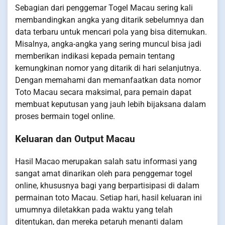
Sebagian dari penggemar Togel Macau sering kali
membandingkan angka yang ditarik sebelumnya dan
data terbaru untuk mencari pola yang bisa ditemukan.
Misalnya, angka-angka yang sering muncul bisa jadi
memberikan indikasi kepada pemain tentang
kemungkinan nomor yang ditarik di hari selanjutnya.
Dengan memahami dan memanfaatkan data nomor
Toto Macau secara maksimal, para pemain dapat
membuat keputusan yang jauh lebih bijaksana dalam
proses bermain togel online.
Keluaran dan Output Macau
Hasil Macao merupakan salah satu informasi yang
sangat amat dinarikan oleh para penggemar togel
online, khususnya bagi yang berpartisipasi di dalam
permainan toto Macau. Setiap hari, hasil keluaran ini
umumnya diletakkan pada waktu yang telah
ditentukan, dan mereka petaruh menanti dalam