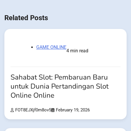
Related Posts
GAME ONLINE
4 min read
Sahabat Slot: Pembaruan Baru
untuk Dunia Pertandingan Slot
Online Online
FOT8EJXjf0m8ov5
February 19, 2026