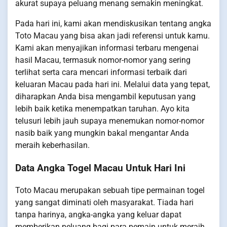
akurat supaya peluang menang semakin meningkat.
Pada hari ini, kami akan mendiskusikan tentang angka
Toto Macau yang bisa akan jadi referensi untuk kamu.
Kami akan menyajikan informasi terbaru mengenai
hasil Macau, termasuk nomor-nomor yang sering
terlihat serta cara mencari informasi terbaik dari
keluaran Macau pada hari ini. Melalui data yang tepat,
diharapkan Anda bisa mengambil keputusan yang
lebih baik ketika menempatkan taruhan. Ayo kita
telusuri lebih jauh supaya menemukan nomor-nomor
nasib baik yang mungkin bakal mengantar Anda
meraih keberhasilan.
Data Angka Togel Macau Untuk Hari Ini
Toto Macau merupakan sebuah tipe permainan togel
yang sangat diminati oleh masyarakat. Tiada hari
tanpa harinya, angka-angka yang keluar dapat
memberikan peluang bagi para pemain untuk meraih