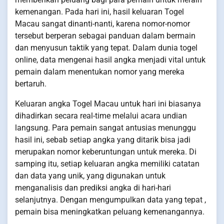
kemenangan. Pada hari ini, hasil keluaran Togel
Macau sangat dinanti-nanti, karena nomor-nomor
tersebut berperan sebagai panduan dalam bermain
dan menyusun taktik yang tepat. Dalam dunia togel
online, data mengenai hasil angka menjadi vital untuk
pemain dalam menentukan nomor yang mereka
bertaruh.
Keluaran angka Togel Macau untuk hari ini biasanya
dihadirkan secara real-time melalui acara undian
langsung. Para pemain sangat antusias menunggu
hasil ini, sebab setiap angka yang ditarik bisa jadi
merupakan nomor keberuntungan untuk mereka. Di
samping itu, setiap keluaran angka memiliki catatan
dan data yang unik, yang digunakan untuk
menganalisis dan prediksi angka di hari-hari
selanjutnya. Dengan mengumpulkan data yang tepat ,
pemain bisa meningkatkan peluang kemenangannya.