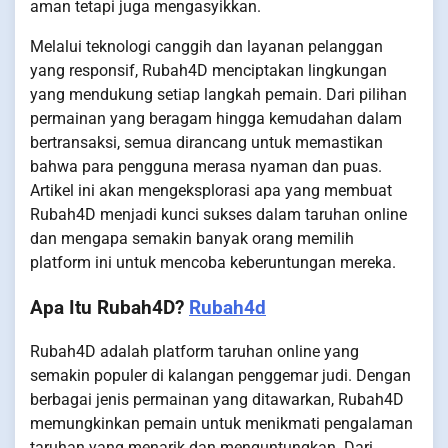
aman tetapi juga mengasyikkan.
Melalui teknologi canggih dan layanan pelanggan
yang responsif, Rubah4D menciptakan lingkungan
yang mendukung setiap langkah pemain. Dari pilihan
permainan yang beragam hingga kemudahan dalam
bertransaksi, semua dirancang untuk memastikan
bahwa para pengguna merasa nyaman dan puas.
Artikel ini akan mengeksplorasi apa yang membuat
Rubah4D menjadi kunci sukses dalam taruhan online
dan mengapa semakin banyak orang memilih
platform ini untuk mencoba keberuntungan mereka.
Apa Itu Rubah4D?
Rubah4d
Rubah4D adalah platform taruhan online yang
semakin populer di kalangan penggemar judi. Dengan
berbagai jenis permainan yang ditawarkan, Rubah4D
memungkinkan pemain untuk menikmati pengalaman
taruhan yang menarik dan menguntungkan. Dari