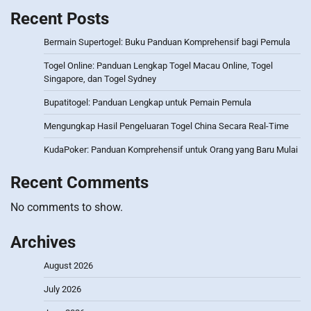
Recent Posts
Bermain Supertogel: Buku Panduan Komprehensif bagi Pemula
Togel Online: Panduan Lengkap Togel Macau Online, Togel
Singapore, dan Togel Sydney
Bupatitogel: Panduan Lengkap untuk Pemain Pemula
Mengungkap Hasil Pengeluaran Togel China Secara Real-Time
KudaPoker: Panduan Komprehensif untuk Orang yang Baru Mulai
Recent Comments
No comments to show.
Archives
August 2026
July 2026