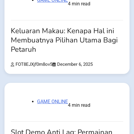
GAME ONLINE
4 min read
Keluaran Makau: Kenapa Hal ini
Membuatnya Pilihan Utama Bagi
Petaruh
FOT8EJXjf0m8ov5
December 6, 2025
GAME ONLINE
4 min read
Slot Demo Anti Lag: Permainan