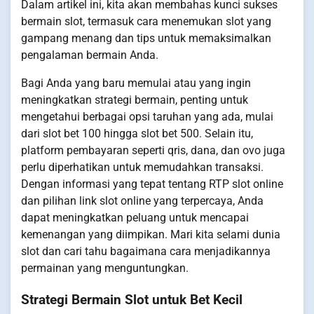
Dalam artikel ini, kita akan membahas kunci sukses
bermain slot, termasuk cara menemukan slot yang
gampang menang dan tips untuk memaksimalkan
pengalaman bermain Anda.
Bagi Anda yang baru memulai atau yang ingin
meningkatkan strategi bermain, penting untuk
mengetahui berbagai opsi taruhan yang ada, mulai
dari slot bet 100 hingga slot bet 500. Selain itu,
platform pembayaran seperti qris, dana, dan ovo juga
perlu diperhatikan untuk memudahkan transaksi.
Dengan informasi yang tepat tentang RTP slot online
dan pilihan link slot online yang terpercaya, Anda
dapat meningkatkan peluang untuk mencapai
kemenangan yang diimpikan. Mari kita selami dunia
slot dan cari tahu bagaimana cara menjadikannya
permainan yang menguntungkan.
Strategi Bermain Slot untuk Bet Kecil