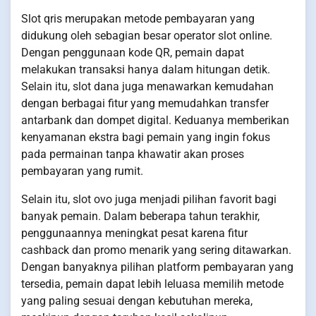
Slot qris merupakan metode pembayaran yang
didukung oleh sebagian besar operator slot online.
Dengan penggunaan kode QR, pemain dapat
melakukan transaksi hanya dalam hitungan detik.
Selain itu, slot dana juga menawarkan kemudahan
dengan berbagai fitur yang memudahkan transfer
antarbank dan dompet digital. Keduanya memberikan
kenyamanan ekstra bagi pemain yang ingin fokus
pada permainan tanpa khawatir akan proses
pembayaran yang rumit.
Selain itu, slot ovo juga menjadi pilihan favorit bagi
banyak pemain. Dalam beberapa tahun terakhir,
penggunaannya meningkat pesat karena fitur
cashback dan promo menarik yang sering ditawarkan.
Dengan banyaknya pilihan platform pembayaran yang
tersedia, pemain dapat lebih leluasa memilih metode
yang paling sesuai dengan kebutuhan mereka,