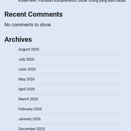
KudaPoker: Panduan Komprehensif untuk Orang yang Baru Mulai
Recent Comments
No comments to show.
Archives
August 2026
July 2026
June 2026
May 2026
April 2026
March 2026
February 2026
January 2026
December 2025