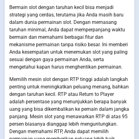
Bermain slot dengan taruhan kecil bisa menjadi
strategi yang cerdas, terutama jika Anda masih baru
dalam dunia permainan slot. Dengan memasang
taruhan minimal, Anda dapat memperpanjang waktu
bermain dan memahami berbagai fitur dan
mekanisme permainan tanpa risiko besar. Ini memberi
Anda kesempatan untuk menemukan slot yang paling
sesuai dengan gaya permainan Anda, serta
mengetahui kapan harus menghentikan permainan.
Memilih mesin slot dengan RTP tinggi adalah langkah
penting untuk meningkatkan peluang menang, bahkan
dengan taruhan kecil. RTP atau Return to Player
adalah persentase yang menunjukkan berapa banyak
uang yang bisa dikembalikan ke pemain dalam jangka
panjang. Mesin slot yang menawarkan RTP di atas 95
persen biasanya dianggap lebih menguntungkan.
Dengan memahami RTP, Anda dapat memilih
permainan yang memberikan peluang lebih baik