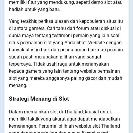
memiliki fitur yang mendukung, seperti demo slot atau
hadiah untuk yang baru.
Yang terakhir, periksa ulasan dan kepopuleran situs itu
di antara gamers. Cari tahu dari forum atau diskusi di
dunia maya tentang testimoni pemain yang lain soal
situs permainan slot yang Anda lihat. Website dengan
banyak ulasan baik dan pengalaman baik dari pemain
sudah pasti merupakan pilihan yang sangat
terpercaya. Tidak usah ragu untuk menanyakan
kepada gamers yang lain tentang website permainan
slot yang mereka anggapnya paling gacor dan mudah
menang.
Strategi Menang di Slot
Dalam memainkan slot di Thailand, krusial untuk
memiliki taktik yang akurat agar dapat mendapatkan
kemenangan. Pertama, pilihlah website slot Thailand