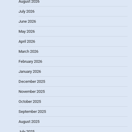
August 2026
July 2026
June 2026
May 2026
April 2026
March 2026
February 2026
January 2026
December 2025
November 2025
October 2025
September 2025
August 2025
July 2025