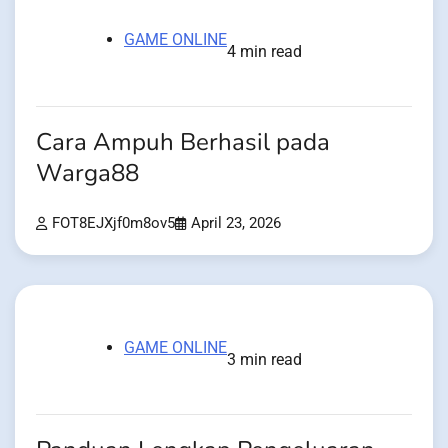
GAME ONLINE
4 min read
Cara Ampuh Berhasil pada
Warga88
FOT8EJXjf0m8ov5
April 23, 2026
GAME ONLINE
3 min read