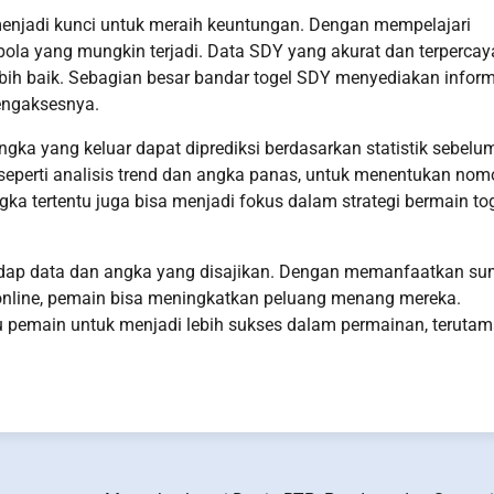
 menjadi kunci untuk meraih keuntungan. Dengan mempelajari
a yang mungkin terjadi. Data SDY yang akurat dan terpercay
h baik. Sebagian besar bandar togel SDY menyediakan inform
engaksesnya.
angka yang keluar dapat diprediksi berdasarkan statistik sebelu
eperti analisis trend dan angka panas, untuk menentukan nom
angka tertentu juga bisa menjadi fokus dalam strategi bermain to
rhadap data dan angka yang disajikan. Dengan memanfaatkan su
l online, pemain bisa meningkatkan peluang menang mereka.
 pemain untuk menjadi lebih sukses dalam permainan, teruta