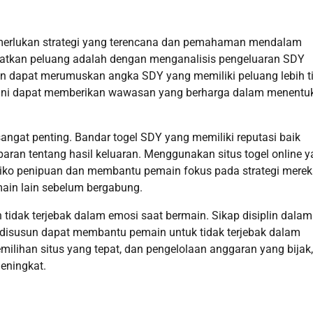
erlukan strategi yang terencana dan pemahaman mendalam
gkatkan peluang adalah dengan menganalisis pengeluaran SDY
 dapat merumuskan angka SDY yang memiliki peluang lebih t
kini dapat memberikan wawasan yang berharga dalam menentu
 sangat penting. Bandar togel SDY yang memiliki reputasi baik
paran tentang hasil keluaran. Menggunakan situs togel online 
siko penipuan dan membantu pemain fokus pada strategi merek
main lain sebelum bergabung.
tidak terjebak dalam emosi saat bermain. Sikap disiplin dalam
h disusun dapat membantu pemain untuk tidak terjebak dalam
milihan situs yang tepat, dan pengelolaan anggaran yang bijak,
eningkat.