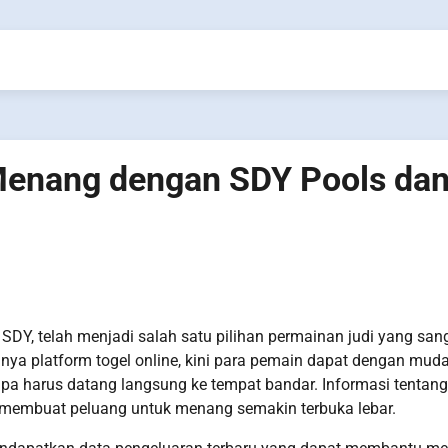
enang dengan SDY Pools da
 SDY, telah menjadi salah satu pilihan permainan judi yang san
anya platform togel online, kini para pemain dapat dengan mud
pa harus datang langsung ke tempat bandar. Informasi tentang
 membuat peluang untuk menang semakin terbuka lebar.