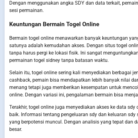
Dengan menggunakan angka SDY dan data terkait, pemain 
sesi permainan.
Keuntungan Bermain Togel Online
Bermain togel online menawarkan banyak keuntungan yang
satunya adalah kemudahan akses. Dengan situs togel onl
tanpa harus pergi ke lokasi fisik. Ini sangat menguntungka
permainan togel sidney tanpa batasan waktu.
Selain itu, togel online sering kali menyediakan berbagai
cashback, pemain bisa mendapatkan lebih banyak nilai da
menang tetapi juga memberikan kesempatan untuk mencoba
online. Dengan variasi ini, pengalaman bermain bisa menj
Terakhir, togel online juga menyediakan akses ke data s
baik. Informasi tentang pengeluaran sdy dan keluaran s
yang berpotensi muncul. Dengan analisis yang tepat dan 
besar.