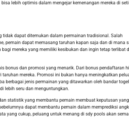
bisa lebih optimis dalam mengejar kemenangan mereka di set
 tidak dapat ditemukan dalam permainan tradisional. Salah
ine, pemain dapat memasang taruhan kapan saja dan di mana s
n bagi mereka yang memiliki kesibukan dan ingin tetap terlibat
 jenis bonus dan promosi yang menarik. Dari bonus pendaftaran 
ri taruhan mereka. Promosi ini bukan hanya meningkatkan pelu
 berbagai jenis permainan yang ditawarkan oleh bandar togel
adi lebih seru dan menguntungkan.
dy dan statistik yang membantu pemain membuat keputusan yang
dy sebelumnya dapat membantu pemain dalam memprediksi angk
data yang cukup, peluang untuk menang di sdy pools akan sema