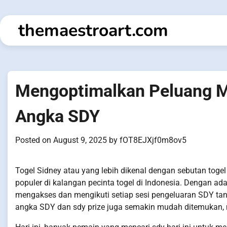
Skip
to
themaestroart.com
content
Mengoptimalkan Peluang M
Angka SDY
Posted on
August 9, 2025
by
fOT8EJXjf0m8ov5
Togel Sidney atau yang lebih dikenal dengan sebutan togel
populer di kalangan pecinta togel di Indonesia. Dengan ad
mengakses dan mengikuti setiap sesi pengeluaran SDY tan
angka SDY dan sdy prize juga semakin mudah ditemukan,