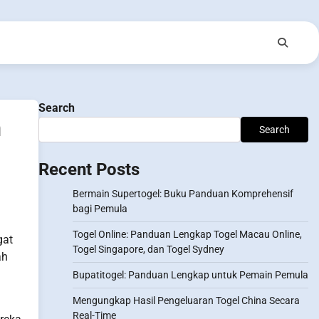
Search
n
Search
Recent Posts
Bermain Supertogel: Buku Panduan Komprehensif
bagi Pemula
Togel Online: Panduan Lengkap Togel Macau Online,
gat
Togel Singapore, dan Togel Sydney
ah
Bupatitogel: Panduan Lengkap untuk Pemain Pemula
Mengungkap Hasil Pengeluaran Togel China Secara
Real-Time