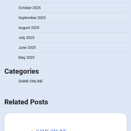
October 2025
September 2025
August 2025
July 2025
June 2025
May 2025
Categories
GAME ONLINE
Related Posts