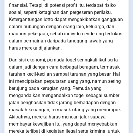
finansial. Tetapi, di potensi profit itu, terdapat risiko
sosial, seperti ketagihan dan pergeseran perilaku.
Ketergantungan lotto dapat mengakibatkan gangguan
dalam hubungan dengan orang lain, keluarga, dan
maupun pekerjaan, sebab individu cenderung terfokus
dalam permainan daripada tanggung jawab yang
harus mereka dijalankan.
Dari sisi ekonomi, pemuda togel seringkali ikut serta
dalam judi dengan cara berbagai beragam, termasuk
taruhan kecil-kecilan sampai taruhan yang besar. Hal
ini menciptakan perputaran uang yang, namun sering
berujung pada kerugian yang. Pemuda yang
mengandalkan mengandalkan togel sebagai sumber
jalan penghasilan tidak jarang berhadapan dengan
masalah keuangan, termasuk utang yang menumpuk.
Akibatnya, mereka harus mencari jalur supaya
membayar kewajiban itu, yang dapat menyebabkan
mereka terlibat di kegiatan ilegal serta kriminal untuk