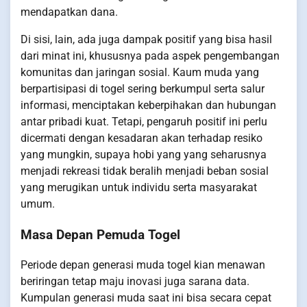
mendapatkan dana.
Di sisi, lain, ada juga dampak positif yang bisa hasil
dari minat ini, khususnya pada aspek pengembangan
komunitas dan jaringan sosial. Kaum muda yang
berpartisipasi di togel sering berkumpul serta salur
informasi, menciptakan keberpihakan dan hubungan
antar pribadi kuat. Tetapi, pengaruh positif ini perlu
dicermati dengan kesadaran akan terhadap resiko
yang mungkin, supaya hobi yang yang seharusnya
menjadi rekreasi tidak beralih menjadi beban sosial
yang merugikan untuk individu serta masyarakat
umum.
Masa Depan Pemuda Togel
Periode depan generasi muda togel kian menawan
beriringan tetap maju inovasi juga sarana data.
Kumpulan generasi muda saat ini bisa secara cepat