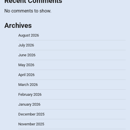
Recent Comments
No comments to show.
Archives
August 2026
July 2026
June 2026
May 2026
April 2026
March 2026
February 2026
January 2026
December 2025
November 2025