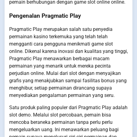
pemain berhubungan dengan game slot online online.
Pengenalan Pragmatic Play
Pragmatic Play merupakan salah satu penyedia
permainan kasino terkemuka yang telah telah
mengganti cara pengguna menikmati game slot
online. Dikenal karena inovasi dan kualitas yang tinggi,
Pragmatic Play menawarkan berbagai macam
permainan yang menarik untuk mereka pecinta
perjudian online. Mulai dari slot dengan menyajikan
grafis yang menakjubkan sampai fasilitas bonus yang
menghibur, setiap permainan dirancang supaya
menyediakan pengalaman permainan yang seru.
Satu produk paling populer dari Pragmatic Play adalah
slot demo. Melalui slot percobaan, pemain bisa
mencoba beraneka permainan tanpa perlu perlu
mengeluarkan uang. Ini menawarkan peluang bagi
pemain supaya menelusuri ciri-ciri permainan dan