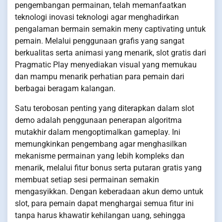
pengembangan permainan, telah memanfaatkan
teknologi inovasi teknologi agar menghadirkan
pengalaman bermain semakin meny captivating untuk
pemain. Melalui penggunaan grafis yang sangat
berkualitas serta animasi yang menarik, slot gratis dari
Pragmatic Play menyediakan visual yang memukau
dan mampu menarik perhatian para pemain dari
berbagai beragam kalangan.
Satu terobosan penting yang diterapkan dalam slot
demo adalah penggunaan penerapan algoritma
mutakhir dalam mengoptimalkan gameplay. Ini
memungkinkan pengembang agar menghasilkan
mekanisme permainan yang lebih kompleks dan
menarik, melalui fitur bonus serta putaran gratis yang
membuat setiap sesi permainan semakin
mengasyikkan. Dengan keberadaan akun demo untuk
slot, para pemain dapat menghargai semua fitur ini
tanpa harus khawatir kehilangan uang, sehingga