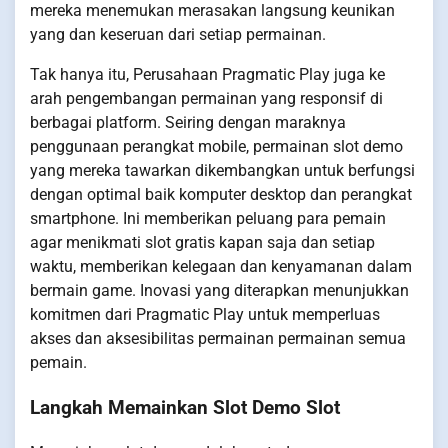
mereka menemukan merasakan langsung keunikan
yang dan keseruan dari setiap permainan.
Tak hanya itu, Perusahaan Pragmatic Play juga ke
arah pengembangan permainan yang responsif di
berbagai platform. Seiring dengan maraknya
penggunaan perangkat mobile, permainan slot demo
yang mereka tawarkan dikembangkan untuk berfungsi
dengan optimal baik komputer desktop dan perangkat
smartphone. Ini memberikan peluang para pemain
agar menikmati slot gratis kapan saja dan setiap
waktu, memberikan kelegaan dan kenyamanan dalam
bermain game. Inovasi yang diterapkan menunjukkan
komitmen dari Pragmatic Play untuk memperluas
akses dan aksesibilitas permainan permainan semua
pemain.
Langkah Memainkan Slot Demo Slot