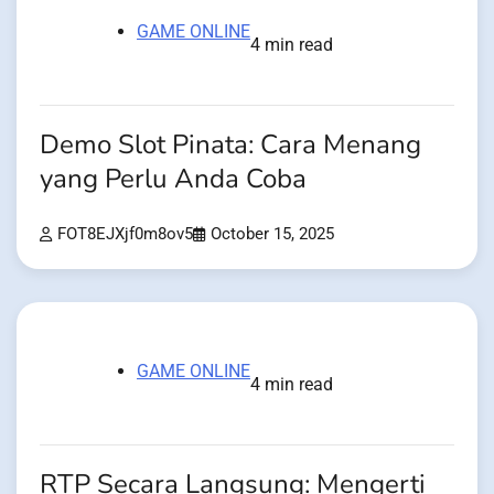
GAME ONLINE
4 min read
Demo Slot Pinata: Cara Menang
yang Perlu Anda Coba
FOT8EJXjf0m8ov5
October 15, 2025
GAME ONLINE
4 min read
RTP Secara Langsung: Mengerti