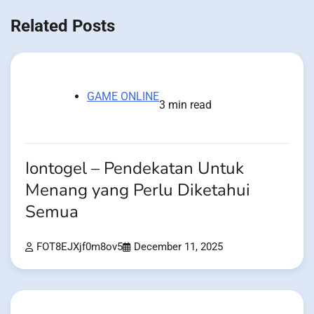
Related Posts
GAME ONLINE
3 min read
Iontogel – Pendekatan Untuk
Menang yang Perlu Diketahui
Semua
FOT8EJXjf0m8ov5
December 11, 2025