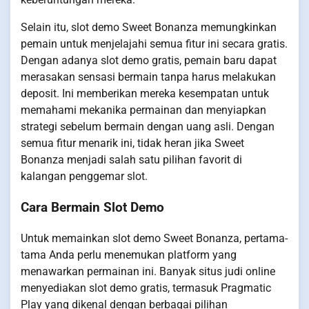
Selain itu, slot demo Sweet Bonanza memungkinkan
pemain untuk menjelajahi semua fitur ini secara gratis.
Dengan adanya slot demo gratis, pemain baru dapat
merasakan sensasi bermain tanpa harus melakukan
deposit. Ini memberikan mereka kesempatan untuk
memahami mekanika permainan dan menyiapkan
strategi sebelum bermain dengan uang asli. Dengan
semua fitur menarik ini, tidak heran jika Sweet
Bonanza menjadi salah satu pilihan favorit di
kalangan penggemar slot.
Cara Bermain Slot Demo
Untuk memainkan slot demo Sweet Bonanza, pertama-
tama Anda perlu menemukan platform yang
menawarkan permainan ini. Banyak situs judi online
menyediakan slot demo gratis, termasuk Pragmatic
Play yang dikenal dengan berbagai pilihan