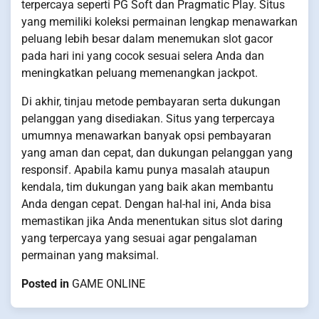
terpercaya seperti PG Soft dan Pragmatic Play. Situs
yang memiliki koleksi permainan lengkap menawarkan
peluang lebih besar dalam menemukan slot gacor
pada hari ini yang cocok sesuai selera Anda dan
meningkatkan peluang memenangkan jackpot.
Di akhir, tinjau metode pembayaran serta dukungan
pelanggan yang disediakan. Situs yang terpercaya
umumnya menawarkan banyak opsi pembayaran
yang aman dan cepat, dan dukungan pelanggan yang
responsif. Apabila kamu punya masalah ataupun
kendala, tim dukungan yang baik akan membantu
Anda dengan cepat. Dengan hal-hal ini, Anda bisa
memastikan jika Anda menentukan situs slot daring
yang terpercaya yang sesuai agar pengalaman
permainan yang maksimal.
Posted in
GAME ONLINE