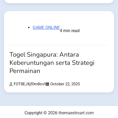
GAME ONLINE
4 min read
Togel Singapura: Antara
Keberuntungan serta Strategi
Permainan
FOT8EJXjf0m8ov5
October 22, 2025
Copyright © 2026
themaestroart.com