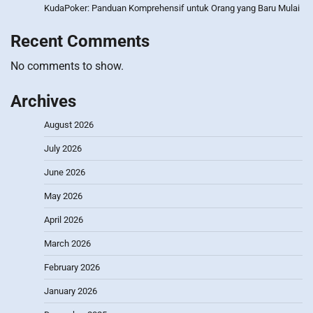
KudaPoker: Panduan Komprehensif untuk Orang yang Baru Mulai
Recent Comments
No comments to show.
Archives
August 2026
July 2026
June 2026
May 2026
April 2026
March 2026
February 2026
January 2026