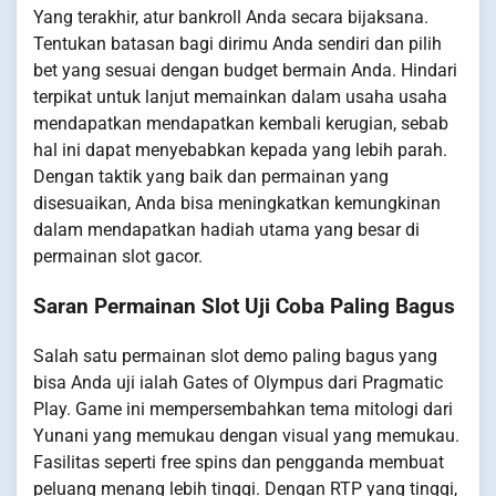
Yang terakhir, atur bankroll Anda secara bijaksana.
Tentukan batasan bagi dirimu Anda sendiri dan pilih
bet yang sesuai dengan budget bermain Anda. Hindari
terpikat untuk lanjut memainkan dalam usaha usaha
mendapatkan mendapatkan kembali kerugian, sebab
hal ini dapat menyebabkan kepada yang lebih parah.
Dengan taktik yang baik dan permainan yang
disesuaikan, Anda bisa meningkatkan kemungkinan
dalam mendapatkan hadiah utama yang besar di
permainan slot gacor.
Saran Permainan Slot Uji Coba Paling Bagus
Salah satu permainan slot demo paling bagus yang
bisa Anda uji ialah Gates of Olympus dari Pragmatic
Play. Game ini mempersembahkan tema mitologi dari
Yunani yang memukau dengan visual yang memukau.
Fasilitas seperti free spins dan pengganda membuat
peluang menang lebih tinggi. Dengan RTP yang tinggi,