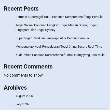
Recent Posts
Bermain Supertogel: Buku Panduan Komprehensif bagi Pemula
Togel Online: Panduan Lengkap Togel Macau Online, Togel
Singapore, dan Togel Sydney
Bupatitogel: Panduan Lengkap untuk Pemain Pemula
Mengungkap Hasil Pengeluaran Togel China Secara Real-Time
KudaPoker: Panduan Komprehensif untuk Orang yang Baru Mulai
Recent Comments
No comments to show.
Archives
August 2026
July 2026