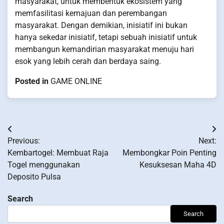
masyarakat, untuk membentuk ekosistem yang
memfasilitasi kemajuan dan perembangan
masyarakat. Dengan demikian, inisiatif ini bukan
hanya sekedar inisiatif, tetapi sebuah inisiatif untuk
membangun kemandirian masyarakat menuju hari
esok yang lebih cerah dan berdaya saing.
Posted in
GAME ONLINE
Post
Previous:
Next:
navigation
Kembartogel: Membuat Raja
Membongkar Poin Penting
Togel menggunakan
Kesuksesan Maha 4D
Deposito Pulsa
Search
Search