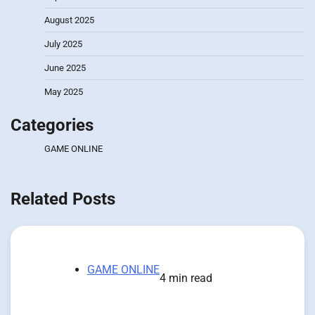
August 2025
July 2025
June 2025
May 2025
Categories
GAME ONLINE
Related Posts
GAME ONLINE
4 min read