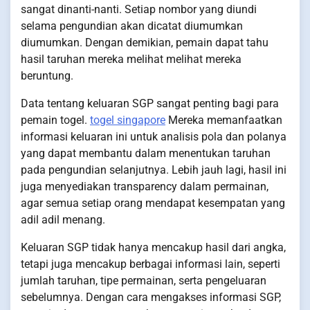
sangat dinanti-nanti. Setiap nombor yang diundi
selama pengundian akan dicatat diumumkan
diumumkan. Dengan demikian, pemain dapat tahu
hasil taruhan mereka melihat melihat mereka
beruntung.
Data tentang keluaran SGP sangat penting bagi para
pemain togel.
togel singapore
Mereka memanfaatkan
informasi keluaran ini untuk analisis pola dan polanya
yang dapat membantu dalam menentukan taruhan
pada pengundian selanjutnya. Lebih jauh lagi, hasil ini
juga menyediakan transparency dalam permainan,
agar semua setiap orang mendapat kesempatan yang
adil adil menang.
Keluaran SGP tidak hanya mencakup hasil dari angka,
tetapi juga mencakup berbagai informasi lain, seperti
jumlah taruhan, tipe permainan, serta pengeluaran
sebelumnya. Dengan cara mengakses informasi SGP,