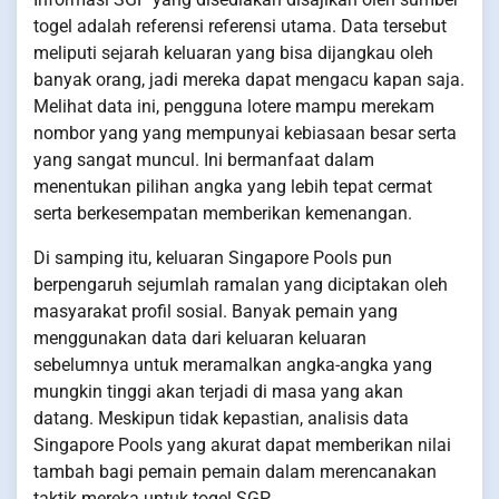
togel adalah referensi referensi utama. Data tersebut
meliputi sejarah keluaran yang bisa dijangkau oleh
banyak orang, jadi mereka dapat mengacu kapan saja.
Melihat data ini, pengguna lotere mampu merekam
nombor yang yang mempunyai kebiasaan besar serta
yang sangat muncul. Ini bermanfaat dalam
menentukan pilihan angka yang lebih tepat cermat
serta berkesempatan memberikan kemenangan.
Di samping itu, keluaran Singapore Pools pun
berpengaruh sejumlah ramalan yang diciptakan oleh
masyarakat profil sosial. Banyak pemain yang
menggunakan data dari keluaran keluaran
sebelumnya untuk meramalkan angka-angka yang
mungkin tinggi akan terjadi di masa yang akan
datang. Meskipun tidak kepastian, analisis data
Singapore Pools yang akurat dapat memberikan nilai
tambah bagi pemain pemain dalam merencanakan
taktik mereka untuk togel SGP.