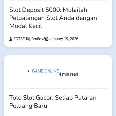
Slot Deposit 5000: Mulailah
Petualangan Slot Anda dengan
Modal Kecil
FOT8EJXjf0m8ov5
January 19, 2026
GAME ONLINE
4 min read
Toto Slot Gacor: Setiap Putaran
Peluang Baru