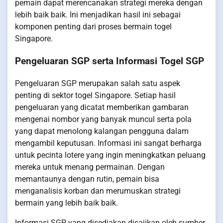
pemain dapat merencanakan strategi mereka dengan
lebih baik baik. Ini menjadikan hasil ini sebagai
komponen penting dari proses bermain togel
Singapore.
Pengeluaran SGP serta Informasi Togel SGP
Pengeluaran SGP merupakan salah satu aspek
penting di sektor togel Singapore. Setiap hasil
pengeluaran yang dicatat memberikan gambaran
mengenai nombor yang banyak muncul serta pola
yang dapat menolong kalangan pengguna dalam
mengambil keputusan. Informasi ini sangat berharga
untuk pecinta lotere yang ingin meningkatkan peluang
mereka untuk menang permainan. Dengan
memantaunya dengan rutin, pemain bisa
menganalisis korban dan merumuskan strategi
bermain yang lebih baik baik.
Informasi SGP yang disediakan disajikan oleh sumber