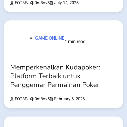
FOT8EJXjf0m8ov5
July 14, 2025
GAME ONLINE
4 min read
Memperkenalkan Kudapoker:
Platform Terbaik untuk
Penggemar Permainan Poker
FOT8EJXjf0m8ov5
February 6, 2026