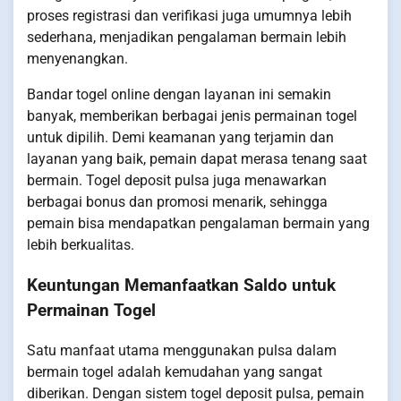
proses registrasi dan verifikasi juga umumnya lebih
sederhana, menjadikan pengalaman bermain lebih
menyenangkan.
Bandar togel online dengan layanan ini semakin
banyak, memberikan berbagai jenis permainan togel
untuk dipilih. Demi keamanan yang terjamin dan
layanan yang baik, pemain dapat merasa tenang saat
bermain. Togel deposit pulsa juga menawarkan
berbagai bonus dan promosi menarik, sehingga
pemain bisa mendapatkan pengalaman bermain yang
lebih berkualitas.
Keuntungan Memanfaatkan Saldo untuk
Permainan Togel
Satu manfaat utama menggunakan pulsa dalam
bermain togel adalah kemudahan yang sangat
diberikan. Dengan sistem togel deposit pulsa, pemain