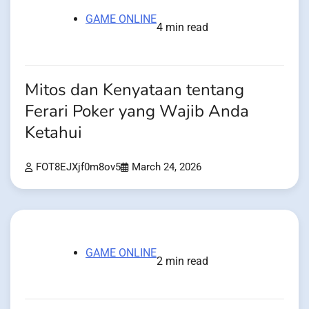
GAME ONLINE
4 min read
Mitos dan Kenyataan tentang
Ferari Poker yang Wajib Anda
Ketahui
FOT8EJXjf0m8ov5
March 24, 2026
GAME ONLINE
2 min read