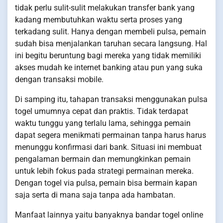
tidak perlu sulit-sulit melakukan transfer bank yang
kadang membutuhkan waktu serta proses yang
terkadang sulit. Hanya dengan membeli pulsa, pemain
sudah bisa menjalankan taruhan secara langsung. Hal
ini begitu beruntung bagi mereka yang tidak memiliki
akses mudah ke internet banking atau pun yang suka
dengan transaksi mobile.
Di samping itu, tahapan transaksi menggunakan pulsa
togel umumnya cepat dan praktis. Tidak terdapat
waktu tunggu yang terlalu lama, sehingga pemain
dapat segera menikmati permainan tanpa harus harus
menunggu konfirmasi dari bank. Situasi ini membuat
pengalaman bermain dan memungkinkan pemain
untuk lebih fokus pada strategi permainan mereka.
Dengan togel via pulsa, pemain bisa bermain kapan
saja serta di mana saja tanpa ada hambatan.
Manfaat lainnya yaitu banyaknya bandar togel online