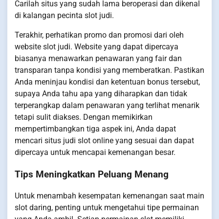
Carilah situs yang sudah lama beroperasi dan dikenal
di kalangan pecinta slot judi.
Terakhir, perhatikan promo dan promosi dari oleh
website slot judi. Website yang dapat dipercaya
biasanya menawarkan penawaran yang fair dan
transparan tanpa kondisi yang memberatkan. Pastikan
Anda meninjau kondisi dan ketentuan bonus tersebut,
supaya Anda tahu apa yang diharapkan dan tidak
terperangkap dalam penawaran yang terlihat menarik
tetapi sulit diakses. Dengan memikirkan
mempertimbangkan tiga aspek ini, Anda dapat
mencari situs judi slot online yang sesuai dan dapat
dipercaya untuk mencapai kemenangan besar.
Tips Meningkatkan Peluang Menang
Untuk menambah kesempatan kemenangan saat main
slot daring, penting untuk mengetahui tipe permainan