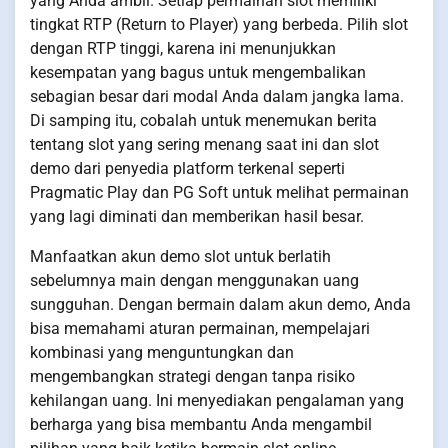
yang Anda ambil. Setiap permainan slot memiliki
tingkat RTP (Return to Player) yang berbeda. Pilih slot
dengan RTP tinggi, karena ini menunjukkan
kesempatan yang bagus untuk mengembalikan
sebagian besar dari modal Anda dalam jangka lama.
Di samping itu, cobalah untuk menemukan berita
tentang slot yang sering menang saat ini dan slot
demo dari penyedia platform terkenal seperti
Pragmatic Play dan PG Soft untuk melihat permainan
yang lagi diminati dan memberikan hasil besar.
Manfaatkan akun demo slot untuk berlatih
sebelumnya main dengan menggunakan uang
sungguhan. Dengan bermain dalam akun demo, Anda
bisa memahami aturan permainan, mempelajari
kombinasi yang menguntungkan dan
mengembangkan strategi dengan tanpa risiko
kehilangan uang. Ini menyediakan pengalaman yang
berharga yang bisa membantu Anda mengambil