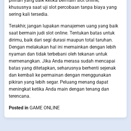
pilihan yang baik ketika bermain slot online,
khususnya saat uji slot percobaan tanpa biaya yang
sering kali tersedia.
Terakhir, jangan lupakan manajemen uang yang baik
saat bermain judi slot online. Tentukan batas untuk
dirimu, baik dari segí durasi maupun total taruhan.
Dengan melakukan hal ini memainkan dengan lebih
nyaman dan tidak terbebani oleh tekanan untuk
memenangkan. Jika Anda merasa sudah mencapai
batas yang ditetapkan, seharusnya berhenti sejenak
dan kembali ke permainan dengan menggunakan
pikiran yang lebih segar. Peluang menang dapat
meningkat ketika Anda main dengan tenang dan
terencana.
Posted in
GAME ONLINE