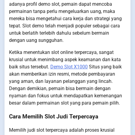
adanya profil demo slot, pemain dapat mencoba
permainan tanpa perlu mengeluarkan uang, maka
mereka bisa mengetahui cara kerja dan strategi yang
tepat. Slot demo telah menjadi populer sebagai cara
untuk berlatih terlebih dahulu sebelum bermain
dengan uang sungguhan.
Ketika menentukan slot online terpercaya, sangat
krusial untuk menimbang aspek keamanan dan kata
baik situs tersebut.
Demo Slot X1000
Situs yang baik
akan memberikan izin resmi, metode pembayaran
yang aman, dan layanan pelanggan yang lincah.
Dengan demikian, pemain bisa bermain dengan
nyaman dan fokus untuk mendapatkan kemenangan
besar dalam permainan slot yang para pemain pilih.
Cara Memilih Slot Judi Terpercaya
Memilih judi slot terpercaya adalah proses krusial