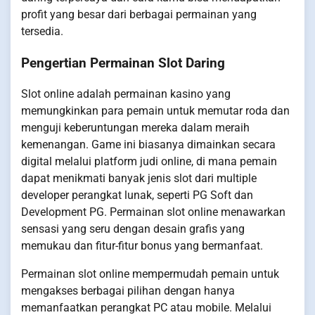
profit yang besar dari berbagai permainan yang
tersedia.
Pengertian Permainan Slot Daring
Slot online adalah permainan kasino yang
memungkinkan para pemain untuk memutar roda dan
menguji keberuntungan mereka dalam meraih
kemenangan. Game ini biasanya dimainkan secara
digital melalui platform judi online, di mana pemain
dapat menikmati banyak jenis slot dari multiple
developer perangkat lunak, seperti PG Soft dan
Development PG. Permainan slot online menawarkan
sensasi yang seru dengan desain grafis yang
memukau dan fitur-fitur bonus yang bermanfaat.
Permainan slot online mempermudah pemain untuk
mengakses berbagai pilihan dengan hanya
memanfaatkan perangkat PC atau mobile. Melalui