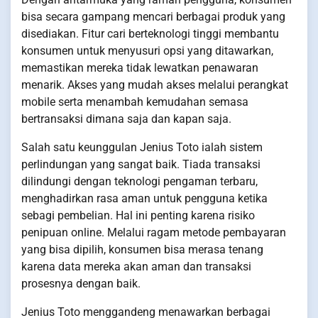
bisa secara gampang mencari berbagai produk yang
disediakan. Fitur cari berteknologi tinggi membantu
konsumen untuk menyusuri opsi yang ditawarkan,
memastikan mereka tidak lewatkan penawaran
menarik. Akses yang mudah akses melalui perangkat
mobile serta menambah kemudahan semasa
bertransaksi dimana saja dan kapan saja.
Salah satu keunggulan Jenius Toto ialah sistem
perlindungan yang sangat baik. Tiada transaksi
dilindungi dengan teknologi pengaman terbaru,
menghadirkan rasa aman untuk pengguna ketika
sebagi pembelian. Hal ini penting karena risiko
penipuan online. Melalui ragam metode pembayaran
yang bisa dipilih, konsumen bisa merasa tenang
karena data mereka akan aman dan transaksi
prosesnya dengan baik.
Jenius Toto menggandeng menawarkan berbagai