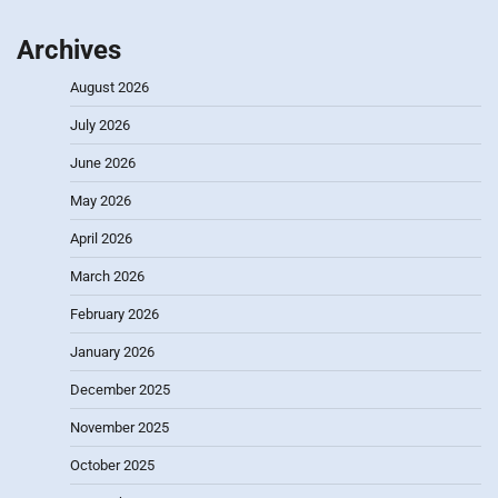
Archives
August 2026
July 2026
June 2026
May 2026
April 2026
March 2026
February 2026
January 2026
December 2025
November 2025
October 2025