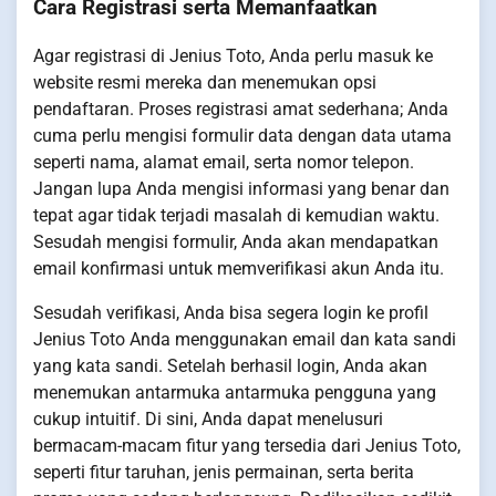
Cara Registrasi serta Memanfaatkan
Agar registrasi di Jenius Toto, Anda perlu masuk ke
website resmi mereka dan menemukan opsi
pendaftaran. Proses registrasi amat sederhana; Anda
cuma perlu mengisi formulir data dengan data utama
seperti nama, alamat email, serta nomor telepon.
Jangan lupa Anda mengisi informasi yang benar dan
tepat agar tidak terjadi masalah di kemudian waktu.
Sesudah mengisi formulir, Anda akan mendapatkan
email konfirmasi untuk memverifikasi akun Anda itu.
Sesudah verifikasi, Anda bisa segera login ke profil
Jenius Toto Anda menggunakan email dan kata sandi
yang kata sandi. Setelah berhasil login, Anda akan
menemukan antarmuka antarmuka pengguna yang
cukup intuitif. Di sini, Anda dapat menelusuri
bermacam-macam fitur yang tersedia dari Jenius Toto,
seperti fitur taruhan, jenis permainan, serta berita