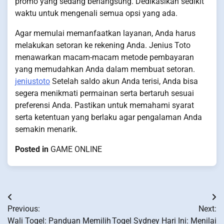
promo yang sedang berlangsung. Dedikasikan sedikit
waktu untuk mengenali semua opsi yang ada.
Agar memulai memanfaatkan layanan, Anda harus
melakukan setoran ke rekening Anda. Jenius Toto
menawarkan macam-macam metode pembayaran
yang memudahkan Anda dalam membuat setoran.
jeniustoto
Setelah saldo akun Anda terisi, Anda bisa
segera menikmati permainan serta bertaruh sesuai
preferensi Anda. Pastikan untuk memahami syarat
serta ketentuan yang berlaku agar pengalaman Anda
semakin menarik.
Posted in
GAME ONLINE
Post
Previous:
Next:
navigation
Wali Togel: Panduan Memilih
Togel Sydney Hari Ini: Menilai