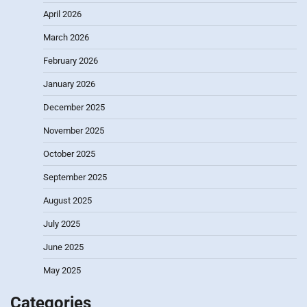
April 2026
March 2026
February 2026
January 2026
December 2025
November 2025
October 2025
September 2025
August 2025
July 2025
June 2025
May 2025
Categories