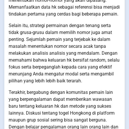
menentukan nomor-nomor yang akan dipasang.
Memanfaatkan data hk sebagai referensi bisa menjadi
tindakan pertama yang cerdas bagi beberapa pemain.
Selain itu, strategi permainan dengan tenang serta
tidak grusa-grusu dalam memilih nomor juga amat
penting. Sejumlah pemain yang terjebak ke dalam
masalah menentukan nomor secara acak tanpa
melakukan analisis analisis yang mendalam. Dengan
memahami bahwa keluaran hk bersifat random, selalu
fokus serta berpeganglah kepada cara yang efektif
menunjang Anda mengatur modal serta mengambil
pilihan yang lebih lebih baik terarah.
Terakhir, bergabung dengan komunitas pemain lain
yang berpengalaman dapat memberikan wawasan
baru tentang keluaran hk dan metode yang sukses
lainnya. Diskusi tentang togel Hongkong di platform
maupun grup sosial sering bisa sangat berguna.
Dengan belajar pengalaman orang lain orang lain dan