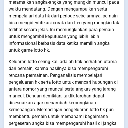
meramalkan angka-angka yang mungkin muncul pada
waktu mendatang. Dengan mengumpulkan serta
mempelajari data hk dari periode sebelumnya, pemain
bisa mengidentifikasi corak dan tren yang mungkin tak
terlihat secara jelas. Ini memungkinkan para pemain
untuk mengambil keputusan yang lebih lebih
informasional berbasis data ketika memilih angka
untuk game lotto hk.
Keluaran lotto sering kali adalah titik perhatian utama
dari pemain, karena hasilnya bisa mempengaruhi
rencana permainan. Penganalisis mempelajari
pengeluaran hk serta lotto untuk mencari hubungan di
antara nomor yang muncul serta angkas yang jarang
muncul. Dengan demikian, taktik taruhan dapat
disesuaikan agar menambah kemungkinan
kemenangan. Mempelajari pengeluaran lotto hk pun
membantu pemain untuk memahami bagaimana
pergeseran angka bisa mempengaruhi hasil di jangka