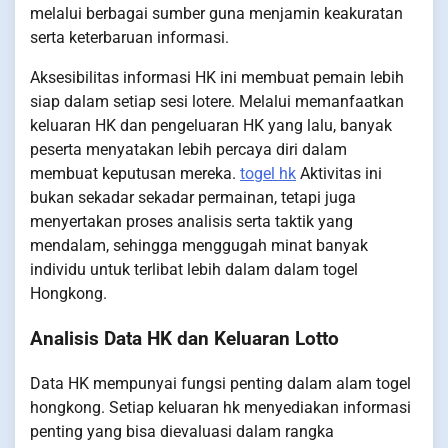
melalui berbagai sumber guna menjamin keakuratan
serta keterbaruan informasi.
Aksesibilitas informasi HK ini membuat pemain lebih
siap dalam setiap sesi lotere. Melalui memanfaatkan
keluaran HK dan pengeluaran HK yang lalu, banyak
peserta menyatakan lebih percaya diri dalam
membuat keputusan mereka.
togel hk
Aktivitas ini
bukan sekadar sekadar permainan, tetapi juga
menyertakan proses analisis serta taktik yang
mendalam, sehingga menggugah minat banyak
individu untuk terlibat lebih dalam dalam togel
Hongkong.
Analisis Data HK dan Keluaran Lotto
Data HK mempunyai fungsi penting dalam alam togel
hongkong. Setiap keluaran hk menyediakan informasi
penting yang bisa dievaluasi dalam rangka