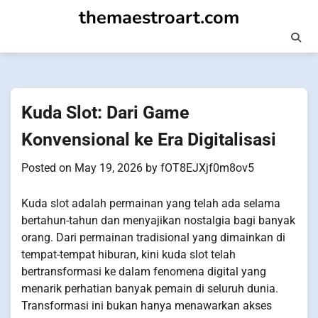
Skip
themaestroart.com
to
content
Kuda Slot: Dari Game
Konvensional ke Era Digitalisasi
Posted on
May 19, 2026
by
fOT8EJXjf0m8ov5
Kuda slot adalah permainan yang telah ada selama
bertahun-tahun dan menyajikan nostalgia bagi banyak
orang. Dari permainan tradisional yang dimainkan di
tempat-tempat hiburan, kini kuda slot telah
bertransformasi ke dalam fenomena digital yang
menarik perhatian banyak pemain di seluruh dunia.
Transformasi ini bukan hanya menawarkan akses