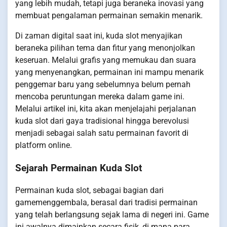
yang lebih mudah, tetapi juga beraneka inovasi yang
membuat pengalaman permainan semakin menarik.
Di zaman digital saat ini, kuda slot menyajikan
beraneka pilihan tema dan fitur yang menonjolkan
keseruan. Melalui grafis yang memukau dan suara
yang menyenangkan, permainan ini mampu menarik
penggemar baru yang sebelumnya belum pernah
mencoba peruntungan mereka dalam game ini.
Melalui artikel ini, kita akan menjelajahi perjalanan
kuda slot dari gaya tradisional hingga berevolusi
menjadi sebagai salah satu permainan favorit di
platform online.
Sejarah Permainan Kuda Slot
Permainan kuda slot, sebagai bagian dari
gamemenggembala, berasal dari tradisi permainan
yang telah berlangsung sejak lama di negeri ini. Game
ini awalnya dimainkan secara fisik, di mana para