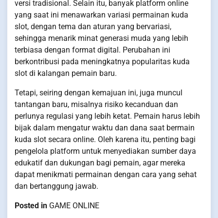
versi tradisional. Selain itu, banyak platform online
yang saat ini menawarkan variasi permainan kuda
slot, dengan tema dan aturan yang bervariasi,
sehingga menarik minat generasi muda yang lebih
terbiasa dengan format digital. Perubahan ini
berkontribusi pada meningkatnya popularitas kuda
slot di kalangan pemain baru.
Tetapi, seiring dengan kemajuan ini, juga muncul
tantangan baru, misalnya risiko kecanduan dan
perlunya regulasi yang lebih ketat. Pemain harus lebih
bijak dalam mengatur waktu dan dana saat bermain
kuda slot secara online. Oleh karena itu, penting bagi
pengelola platform untuk menyediakan sumber daya
edukatif dan dukungan bagi pemain, agar mereka
dapat menikmati permainan dengan cara yang sehat
dan bertanggung jawab.
Posted in
GAME ONLINE