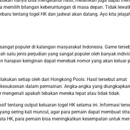
 bukan hanya bisa mengetahui hasil, melainkan juga dapat men
a memilih bilangan keberuntungan di masa depan. Tidak lewat
baru tentang togel HK dan jadwal akan datang. Ayo kita jelaja
sangat populer di kalangan masyarakat Indonesia. Game terse
h satu jenis perjudian yang sangat populer oleh banyak indivi
n harapan keinginan dapat menebak nomor yang akan keluar 
ilakukan setiap oleh dari Hongkong Pools. Hasil tersebut amat
ator kesuksesan dalam permainan. Angka-angka yang diungkapka
 mengenali apakah tebakan mereka tepat atau tidak tidak.
if tentang output keluaran togel HK selama ini. Informasi ters
yang sering kali muncul, agar para pemain dapat membuat stra
ata HK, para pemain bisa meningkatkan kesempatan untuk mer