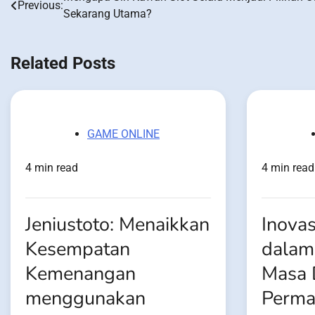
Post
Previous:
Sekarang Utama?
navigation
Related Posts
GAME ONLINE
4 min read
4 min read
Jeniustoto: Menaikkan
Inovas
Kesempatan
dalam 
Kemenangan
Masa 
menggunakan
Perma