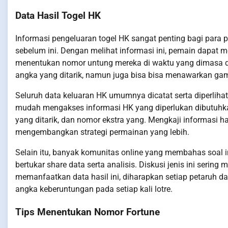
Data Hasil Togel HK
Informasi pengeluaran togel HK sangat penting bagi para 
sebelum ini. Dengan melihat informasi ini, pemain dapa
menentukan nomor untung mereka di waktu yang dimasa d
angka yang ditarik, namun juga bisa bisa menawarkan g
Seluruh data keluaran HK umumnya dicatat serta diperlihat
mudah mengakses informasi HK yang diperlukan dibutuhkan.
yang ditarik, dan nomor ekstra yang. Mengkaji informasi 
mengembangkan strategi permainan yang lebih.
Selain itu, banyak komunitas online yang membahas soal 
bertukar share data serta analisis. Diskusi jenis ini seri
memanfaatkan data hasil ini, diharapkan setiap petaruh
angka keberuntungan pada setiap kali lotre.
Tips Menentukan Nomor Fortune