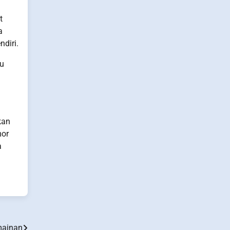
t
a
ndiri.
mu
kan
mor
a
mainan