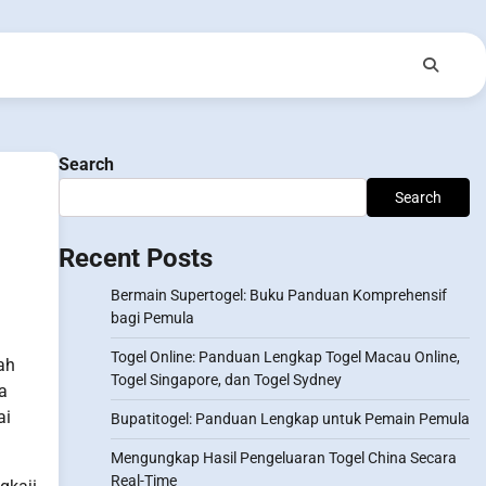
Search
Search
Recent Posts
Bermain Supertogel: Buku Panduan Komprehensif
bagi Pemula
Togel Online: Panduan Lengkap Togel Macau Online,
ah
Togel Singapore, dan Togel Sydney
a
ai
Bupatitogel: Panduan Lengkap untuk Pemain Pemula
Mengungkap Hasil Pengeluaran Togel China Secara
Real-Time