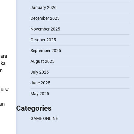
January 2026
December 2025
November 2025
October 2025
September 2025
cara
August 2025
gka
an
July 2025
June 2025
 bisa
May 2025
kan
Categories
GAME ONLINE