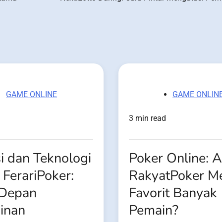
GAME ONLINE
GAME ONLIN
3 min read
i dan Teknologi
Poker Online: 
FerariPoker:
RakyatPoker Me
Depan
Favorit Banyak
inan
Pemain?