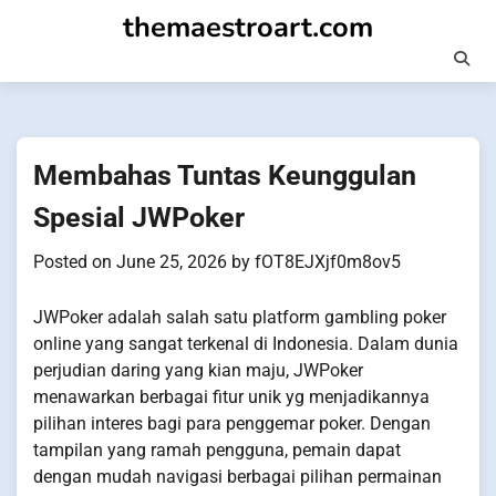
Skip
themaestroart.com
to
content
Membahas Tuntas Keunggulan
Spesial JWPoker
Posted on
June 25, 2026
by
fOT8EJXjf0m8ov5
JWPoker adalah salah satu platform gambling poker
online yang sangat terkenal di Indonesia. Dalam dunia
perjudian daring yang kian maju, JWPoker
menawarkan berbagai fitur unik yg menjadikannya
pilihan interes bagi para penggemar poker. Dengan
tampilan yang ramah pengguna, pemain dapat
dengan mudah navigasi berbagai pilihan permainan