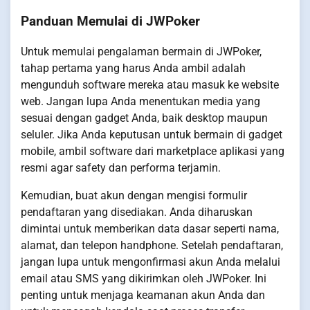
Panduan Memulai di JWPoker
Untuk memulai pengalaman bermain di JWPoker,
tahap pertama yang harus Anda ambil adalah
mengunduh software mereka atau masuk ke website
web. Jangan lupa Anda menentukan media yang
sesuai dengan gadget Anda, baik desktop maupun
seluler. Jika Anda keputusan untuk bermain di gadget
mobile, ambil software dari marketplace aplikasi yang
resmi agar safety dan performa terjamin.
Kemudian, buat akun dengan mengisi formulir
pendaftaran yang disediakan. Anda diharuskan
dimintai untuk memberikan data dasar seperti nama,
alamat, dan telepon handphone. Setelah pendaftaran,
jangan lupa untuk mengonfirmasi akun Anda melalui
email atau SMS yang dikirimkan oleh JWPoker. Ini
penting untuk menjaga keamanan akun Anda dan