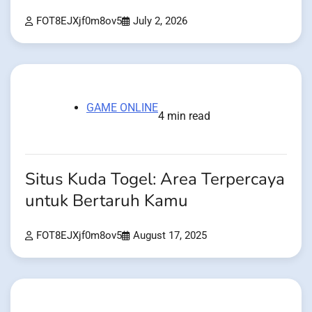
FOT8EJXjf0m8ov5
July 2, 2026
GAME ONLINE
4 min read
Situs Kuda Togel: Area Terpercaya
untuk Bertaruh Kamu
FOT8EJXjf0m8ov5
August 17, 2025