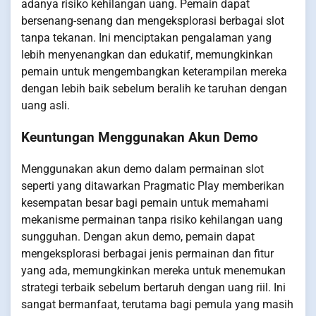
adanya risiko kehilangan uang. Pemain dapat
bersenang-senang dan mengeksplorasi berbagai slot
tanpa tekanan. Ini menciptakan pengalaman yang
lebih menyenangkan dan edukatif, memungkinkan
pemain untuk mengembangkan keterampilan mereka
dengan lebih baik sebelum beralih ke taruhan dengan
uang asli.
Keuntungan Menggunakan Akun Demo
Menggunakan akun demo dalam permainan slot
seperti yang ditawarkan Pragmatic Play memberikan
kesempatan besar bagi pemain untuk memahami
mekanisme permainan tanpa risiko kehilangan uang
sungguhan. Dengan akun demo, pemain dapat
mengeksplorasi berbagai jenis permainan dan fitur
yang ada, memungkinkan mereka untuk menemukan
strategi terbaik sebelum bertaruh dengan uang riil. Ini
sangat bermanfaat, terutama bagi pemula yang masih