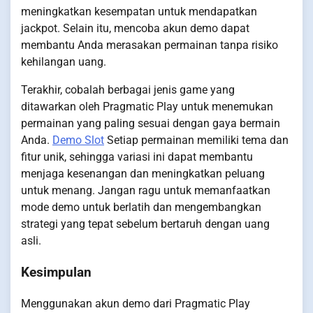
meningkatkan kesempatan untuk mendapatkan
jackpot. Selain itu, mencoba akun demo dapat
membantu Anda merasakan permainan tanpa risiko
kehilangan uang.
Terakhir, cobalah berbagai jenis game yang
ditawarkan oleh Pragmatic Play untuk menemukan
permainan yang paling sesuai dengan gaya bermain
Anda.
Demo Slot
Setiap permainan memiliki tema dan
fitur unik, sehingga variasi ini dapat membantu
menjaga kesenangan dan meningkatkan peluang
untuk menang. Jangan ragu untuk memanfaatkan
mode demo untuk berlatih dan mengembangkan
strategi yang tepat sebelum bertaruh dengan uang
asli.
Kesimpulan
Menggunakan akun demo dari Pragmatic Play