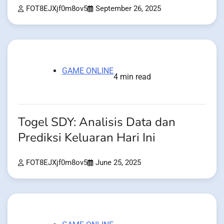
FOT8EJXjf0m8ov5
September 26, 2025
GAME ONLINE
4 min read
Togel SDY: Analisis Data dan
Prediksi Keluaran Hari Ini
FOT8EJXjf0m8ov5
June 25, 2025