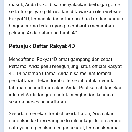
masuk, Anda bakal bisa menyaksikan berbagai game
serta fungsi yang ditawarkan ditawarkan oleh website
Rakyat4D, termasuk dari informasi hasil undian undian
hingga promo tertarik yang membantu menambah
peluang Anda dalam bertaruh 4D.
Petunjuk Daftar Rakyat 4D
Mendaftar di Rakyat4D amat gampang dan cepat.
Pertama, Anda perlu mengunjungi situs official Rakyat
4D. Di halaman utama, Anda bisa melihat tombol
pendaftaran. Tekan tombol tersebut untuk memulai
tahapan pendaftaran akun Anda. Pastikanlah koneksi
internet Anda tangguh untuk menghindari kendala
selama proses pendaftaran.
Sesudah menekan tombol pendaftaran, Anda akan
diarahkan ke form yang perlu dilengkapi. Isilah semua
data yang diperlukan dengan akurat, termasuk nama