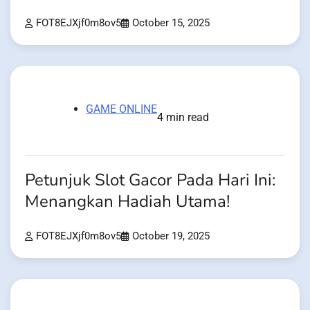
FOT8EJXjf0m8ov5
October 15, 2025
GAME ONLINE
4 min read
Petunjuk Slot Gacor Pada Hari Ini:
Menangkan Hadiah Utama!
FOT8EJXjf0m8ov5
October 19, 2025