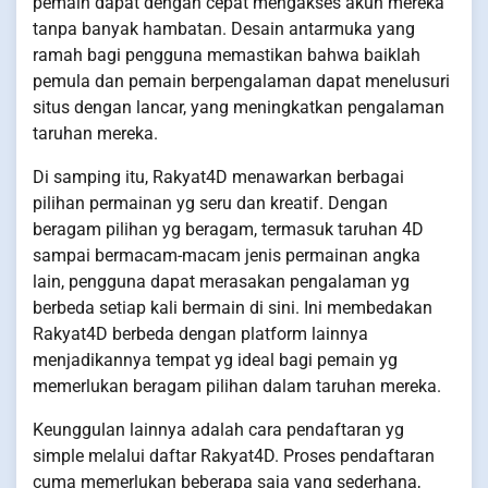
pemain dapat dengan cepat mengakses akun mereka
tanpa banyak hambatan. Desain antarmuka yang
ramah bagi pengguna memastikan bahwa baiklah
pemula dan pemain berpengalaman dapat menelusuri
situs dengan lancar, yang meningkatkan pengalaman
taruhan mereka.
Di samping itu, Rakyat4D menawarkan berbagai
pilihan permainan yg seru dan kreatif. Dengan
beragam pilihan yg beragam, termasuk taruhan 4D
sampai bermacam-macam jenis permainan angka
lain, pengguna dapat merasakan pengalaman yg
berbeda setiap kali bermain di sini. Ini membedakan
Rakyat4D berbeda dengan platform lainnya
menjadikannya tempat yg ideal bagi pemain yg
memerlukan beragam pilihan dalam taruhan mereka.
Keunggulan lainnya adalah cara pendaftaran yg
simple melalui daftar Rakyat4D. Proses pendaftaran
cuma memerlukan beberapa saja yang sederhana,