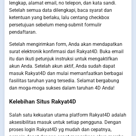
lengkap, alamat email, no telepon, dan kata sandi.
Setelah semua data dilengkapi, baca syarat dan
ketentuan yang berlaku, lalu centang checkbox
persetujuan sebelum meng-submit formulir
pendaftaran.
Setelah mengirimkan form, Anda akan mendapatkan
surat elektronik konfirmasi dari Rakyat4D. Buka email
itu dan ikuti petunjuk instruksi untuk mengaktifkan
akun Anda. Setelah akun aktif, Anda sudah dapat
masuk Rakyat4D dan mulai memanfaatkan berbagai
fasilitas taruhan yang tersedia. Selamat bergabung
dan moga-moga sukses dalam taruhan 4D Anda!
Kelebihan Situs Rakyat4D
Salah satu kekuatan utama platform Rakyat4D adalah
aksesibilitas masuk untuk setiap pengguna. Dengan
proses login Rakyat4D yg mudah dan cepatnya,