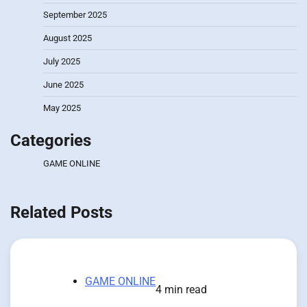
September 2025
August 2025
July 2025
June 2025
May 2025
Categories
GAME ONLINE
Related Posts
GAME ONLINE
4 min read