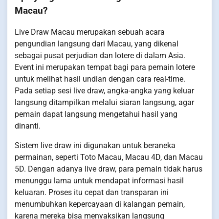
Macau?
Live Draw Macau merupakan sebuah acara
pengundian langsung dari Macau, yang dikenal
sebagai pusat perjudian dan lotere di dalam Asia.
Event ini merupakan tempat bagi para pemain lotere
untuk melihat hasil undian dengan cara real-time.
Pada setiap sesi live draw, angka-angka yang keluar
langsung ditampilkan melalui siaran langsung, agar
pemain dapat langsung mengetahui hasil yang
dinanti.
Sistem live draw ini digunakan untuk beraneka
permainan, seperti Toto Macau, Macau 4D, dan Macau
5D. Dengan adanya live draw, para pemain tidak harus
menunggu lama untuk mendapat informasi hasil
keluaran. Proses itu cepat dan transparan ini
menumbuhkan kepercayaan di kalangan pemain,
karena mereka bisa menyaksikan langsung