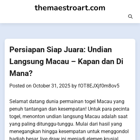
Skip
themaestroart.com
to
content
Persiapan Siap Juara: Undian
Langsung Macau – Kapan dan Di
Mana?
Posted on
October 31, 2025
by
fOT8EJXjf0m8ov5
Selamat datang dunia permainan togel Macau yang
penuh tantangan dan kesempatan! Untuk para pecinta
togel, menonton undian langsung Macau adalah saat
yang paling ditunggu-tunggu. Mulai dari hasil yang
menegangkan hingga kesempatan untuk menggondol
hadiah besar, live draw ini menjadi elemen krusial