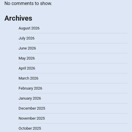
No comments to show.
Archives
August 2026
July 2026
June 2026
May 2026
April 2026
March 2026
February 2026
January 2026
December 2025
November 2025
October 2025