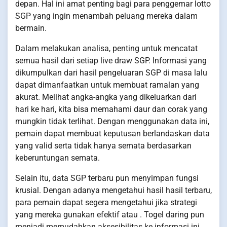
depan. Hal ini amat penting bagi para penggemar lotto
SGP yang ingin menambah peluang mereka dalam
bermain.
Dalam melakukan analisa, penting untuk mencatat
semua hasil dari setiap live draw SGP. Informasi yang
dikumpulkan dari hasil pengeluaran SGP di masa lalu
dapat dimanfaatkan untuk membuat ramalan yang
akurat. Melihat angka-angka yang dikeluarkan dari
hari ke hari, kita bisa memahami daur dan corak yang
mungkin tidak terlihat. Dengan menggunakan data ini,
pemain dapat membuat keputusan berlandaskan data
yang valid serta tidak hanya semata berdasarkan
keberuntungan semata.
Selain itu, data SGP terbaru pun menyimpan fungsi
krusial. Dengan adanya mengetahui hasil hasil terbaru,
para pemain dapat segera mengetahui jika strategi
yang mereka gunakan efektif atau . Togel daring pun
menjadi memudahkan aksesibilitas ke informasi ini,