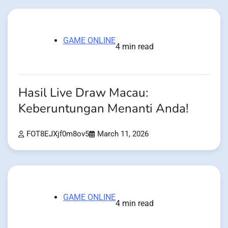
GAME ONLINE
4 min read
Hasil Live Draw Macau:
Keberuntungan Menanti Anda!
FOT8EJXjf0m8ov5
March 11, 2026
GAME ONLINE
4 min read