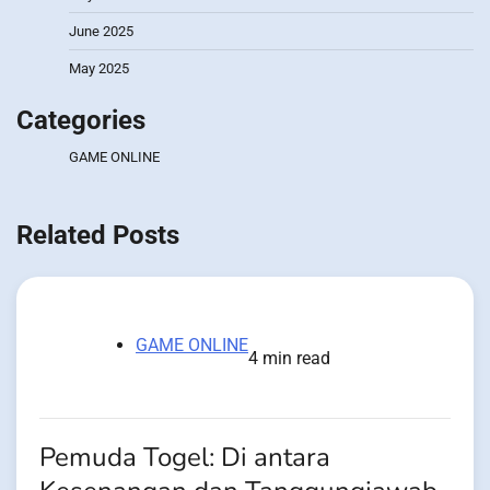
June 2025
May 2025
Categories
GAME ONLINE
Related Posts
GAME ONLINE
4 min read
Pemuda Togel: Di antara