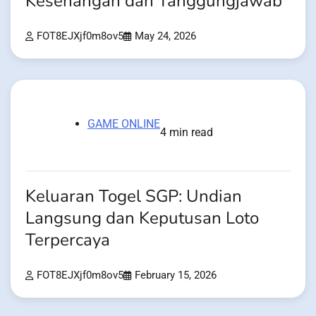
Kesenangan dan Tanggungjawab
FOT8EJXjf0m8ov5
May 24, 2026
GAME ONLINE
4 min read
Keluaran Togel SGP: Undian
Langsung dan Keputusan Loto
Terpercaya
FOT8EJXjf0m8ov5
February 15, 2026