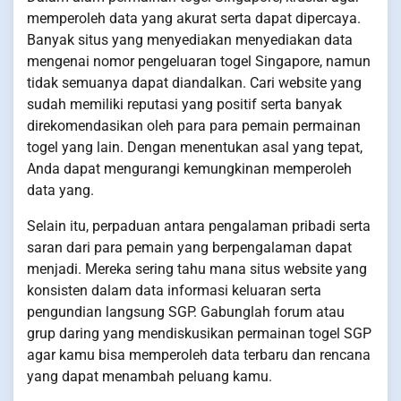
memperoleh data yang akurat serta dapat dipercaya.
Banyak situs yang menyediakan menyediakan data
mengenai nomor pengeluaran togel Singapore, namun
tidak semuanya dapat diandalkan. Cari website yang
sudah memiliki reputasi yang positif serta banyak
direkomendasikan oleh para para pemain permainan
togel yang lain. Dengan menentukan asal yang tepat,
Anda dapat mengurangi kemungkinan memperoleh
data yang.
Selain itu, perpaduan antara pengalaman pribadi serta
saran dari para pemain yang berpengalaman dapat
menjadi. Mereka sering tahu mana situs website yang
konsisten dalam data informasi keluaran serta
pengundian langsung SGP. Gabunglah forum atau
grup daring yang mendiskusikan permainan togel SGP
agar kamu bisa memperoleh data terbaru dan rencana
yang dapat menambah peluang kamu.