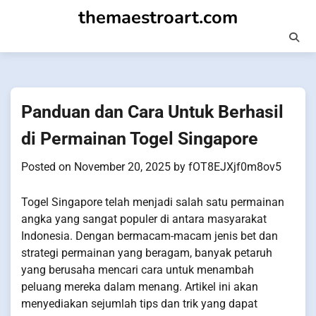
Skip
themaestroart.com
to
content
Panduan dan Cara Untuk Berhasil
di Permainan Togel Singapore
Posted on
November 20, 2025
by
fOT8EJXjf0m8ov5
Togel Singapore telah menjadi salah satu permainan
angka yang sangat populer di antara masyarakat
Indonesia. Dengan bermacam-macam jenis bet dan
strategi permainan yang beragam, banyak petaruh
yang berusaha mencari cara untuk menambah
peluang mereka dalam menang. Artikel ini akan
menyediakan sejumlah tips dan trik yang dapat