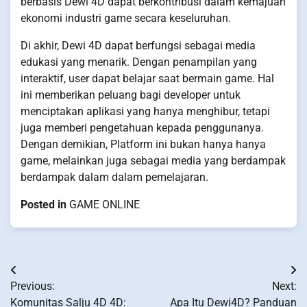
berbasis Dewi 4D dapat berkontribusi dalam kemajuan
ekonomi industri game secara keseluruhan.
Di akhir, Dewi 4D dapat berfungsi sebagai media
edukasi yang menarik. Dengan penampilan yang
interaktif, user dapat belajar saat bermain game. Hal
ini memberikan peluang bagi developer untuk
menciptakan aplikasi yang hanya menghibur, tetapi
juga memberi pengetahuan kepada penggunanya.
Dengan demikian, Platform ini bukan hanya hanya
game, melainkan juga sebagai media yang berdampak
berdampak dalam dalam pemelajaran.
Posted in
GAME ONLINE
Post
Previous:
Next:
navigation
Komunitas Salju 4D 4D:
Apa Itu Dewi4D? Panduan