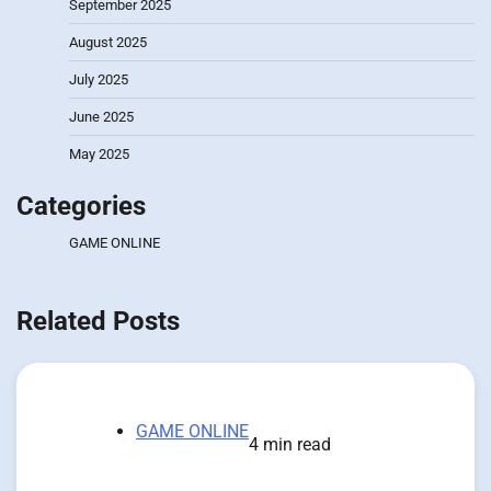
September 2025
August 2025
July 2025
June 2025
May 2025
Categories
GAME ONLINE
Related Posts
GAME ONLINE
4 min read