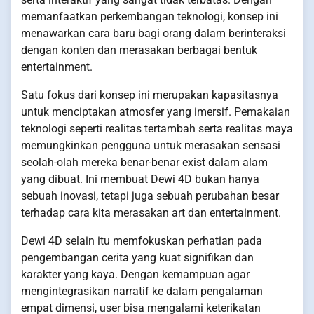
memanfaatkan perkembangan teknologi, konsep ini
menawarkan cara baru bagi orang dalam berinteraksi
dengan konten dan merasakan berbagai bentuk
entertainment.
Satu fokus dari konsep ini merupakan kapasitasnya
untuk menciptakan atmosfer yang imersif. Pemakaian
teknologi seperti realitas tertambah serta realitas maya
memungkinkan pengguna untuk merasakan sensasi
seolah-olah mereka benar-benar exist dalam alam
yang dibuat. Ini membuat Dewi 4D bukan hanya
sebuah inovasi, tetapi juga sebuah perubahan besar
terhadap cara kita merasakan art dan entertainment.
Dewi 4D selain itu memfokuskan perhatian pada
pengembangan cerita yang kuat signifikan dan
karakter yang kaya. Dengan kemampuan agar
mengintegrasikan narratif ke dalam pengalaman
empat dimensi, user bisa mengalami keterikatan