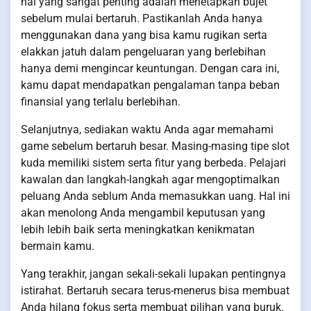
hal yang sangat penting adalah menetapkan bujet
sebelum mulai bertaruh. Pastikanlah Anda hanya
menggunakan dana yang bisa kamu rugikan serta
elakkan jatuh dalam pengeluaran yang berlebihan
hanya demi mengincar keuntungan. Dengan cara ini,
kamu dapat mendapatkan pengalaman tanpa beban
finansial yang terlalu berlebihan.
Selanjutnya, sediakan waktu Anda agar memahami
game sebelum bertaruh besar. Masing-masing tipe slot
kuda memiliki sistem serta fitur yang berbeda. Pelajari
kawalan dan langkah-langkah agar mengoptimalkan
peluang Anda seblum Anda memasukkan uang. Hal ini
akan menolong Anda mengambil keputusan yang
lebih lebih baik serta meningkatkan kenikmatan
bermain kamu.
Yang terakhir, jangan sekali-sekali lupakan pentingnya
istirahat. Bertaruh secara terus-menerus bisa membuat
Anda hilang fokus serta membuat pilihan yang buruk.