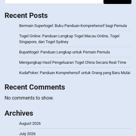
Recent Posts
Bermain Supertogel: Buku Panduan Komprehensif bagi Pemula
Togel Online: Panduan Lengkap Togel Macau Online, Togel
Singapore, dan Togel Sydney
Bupatitogel: Panduan Lengkap untuk Pemain Pemula
Mengungkap Hasil Pengeluaran Togel China Secara Real-Time
KudaPoker: Panduan Komprehensif untuk Orang yang Baru Mulai
Recent Comments
No comments to show.
Archives
August 2026
July 2026