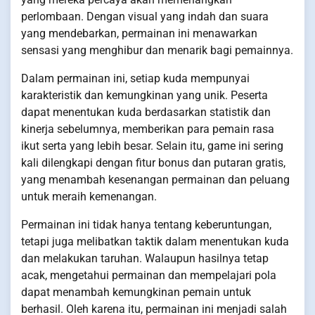
perlombaan. Dengan visual yang indah dan suara
yang mendebarkan, permainan ini menawarkan
sensasi yang menghibur dan menarik bagi pemainnya.
Dalam permainan ini, setiap kuda mempunyai
karakteristik dan kemungkinan yang unik. Peserta
dapat menentukan kuda berdasarkan statistik dan
kinerja sebelumnya, memberikan para pemain rasa
ikut serta yang lebih besar. Selain itu, game ini sering
kali dilengkapi dengan fitur bonus dan putaran gratis,
yang menambah kesenangan permainan dan peluang
untuk meraih kemenangan.
Permainan ini tidak hanya tentang keberuntungan,
tetapi juga melibatkan taktik dalam menentukan kuda
dan melakukan taruhan. Walaupun hasilnya tetap
acak, mengetahui permainan dan mempelajari pola
dapat menambah kemungkinan pemain untuk
berhasil. Oleh karena itu, permainan ini menjadi salah