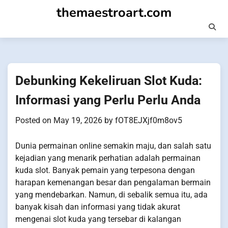
Skip
themaestroart.com
to
content
Debunking Kekeliruan Slot Kuda:
Informasi yang Perlu Perlu Anda
Posted on
May 19, 2026
by
fOT8EJXjf0m8ov5
Dunia permainan online semakin maju, dan salah satu
kejadian yang menarik perhatian adalah permainan
kuda slot. Banyak pemain yang terpesona dengan
harapan kemenangan besar dan pengalaman bermain
yang mendebarkan. Namun, di sebalik semua itu, ada
banyak kisah dan informasi yang tidak akurat
mengenai slot kuda yang tersebar di kalangan