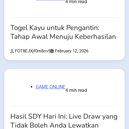
4 min read
Togel Kayu untuk Pengantin:
Tahap Awal Menuju Keberhasilan
FOT8EJXjf0m8ov5
February 12, 2026
GAME ONLINE
4 min read
Hasil SDY Hari Ini: Live Draw yang
Tidak Boleh Anda Lewatkan