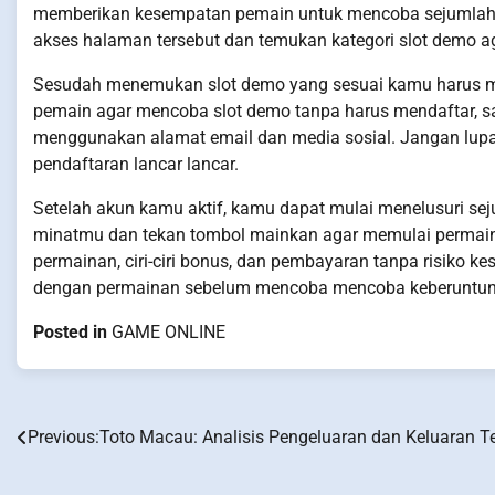
memberikan kesempatan pemain untuk mencoba sejumlah 
akses halaman tersebut dan temukan kategori slot demo 
Sesudah menemukan slot demo yang sesuai kamu harus me
pemain agar mencoba slot demo tanpa harus mendaftar, 
menggunakan alamat email dan media sosial. Jangan lupa
pendaftaran lancar lancar.
Setelah akun kamu aktif, kamu dapat mulai menelusuri sej
minatmu dan tekan tombol mainkan agar memulai permainan
permainan, ciri-ciri bonus, dan pembayaran tanpa risiko k
dengan permainan sebelum mencoba mencoba keberuntunga
Posted in
GAME ONLINE
Previous:
Toto Macau: Analisis Pengeluaran dan Keluaran Te
Post
navigation