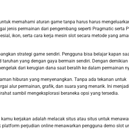
untuk memahami aturan game tanpa harus harus mengeluarka
gai jenis permainan dari pengembang seperti Pragmatic serta P
esial, ikon, serta cara kerja mesin slot secara metode yang ama
angkan strategi game sendiri. Pengguna bisa belajar kapan sa
d taruhan yang dengan gaya bermain sendiri. Dengan demikian
ngelak dari kerugian dana saat beralih ke dalam permainan ny
laman hiburan yang menyenangkan. Tanpa ada tekanan untuk
i alur permainan, grafik, dan suara yang menarik. Ini menjad
tirahat sambil mengeksplorasi beraneka opsi yang tersedia.
 kamu kerjakan adalah melacak situs atau situs untuk menawa
k platform perjudian online menawarkan pengguna demo slot u