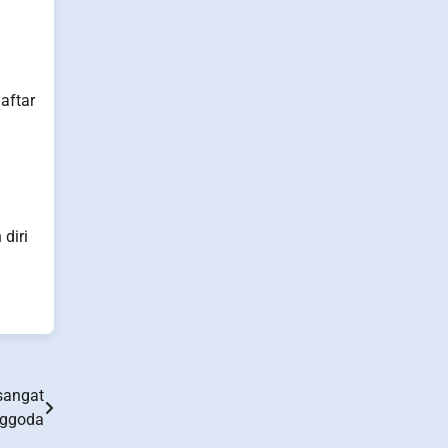
aftar
diri
sangat
ggoda