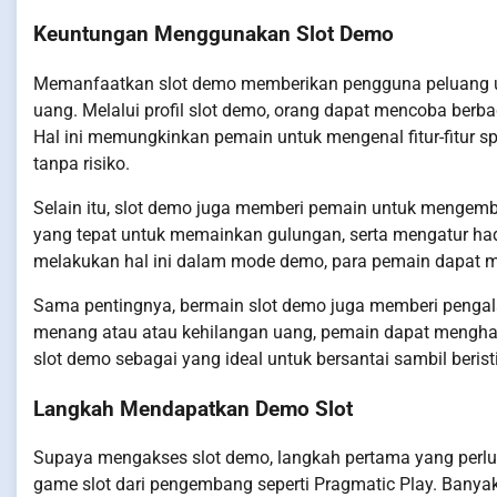
Keuntungan Menggunakan Slot Demo
Memanfaatkan slot demo memberikan pengguna peluang 
uang. Melalui profil slot demo, orang dapat mencoba berba
Hal ini memungkinkan pemain untuk mengenal fitur-fitur sp
tanpa risiko.
Selain itu, slot demo juga memberi pemain untuk mengemb
yang tepat untuk memainkan gulungan, serta mengatur ha
melakukan hal ini dalam mode demo, para pemain dapat me
Sama pentingnya, bermain slot demo juga memberi penga
menang atau atau kehilangan uang, pemain dapat mengharga
slot demo sebagai yang ideal untuk bersantai sambil beris
Langkah Mendapatkan Demo Slot
Supaya mengakses slot demo, langkah pertama yang perlu
game slot dari pengembang seperti Pragmatic Play. Banya