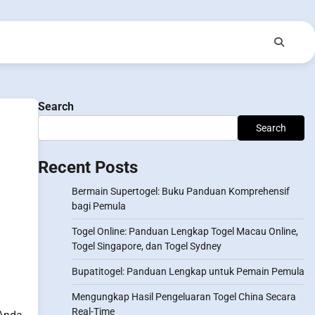
Search
Search
Recent Posts
Bermain Supertogel: Buku Panduan Komprehensif
bagi Pemula
Togel Online: Panduan Lengkap Togel Macau Online,
Togel Singapore, dan Togel Sydney
Bupatitogel: Panduan Lengkap untuk Pemain Pemula
Mengungkap Hasil Pengeluaran Togel China Secara
Real-Time