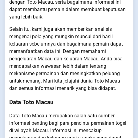
dengan Toto Macau, serta bagaimana informasi ini
dapat membantu pemain dalam membuat keputusan
yang lebih baik.
Selain itu, kami juga akan memberikan analisis
mengenai pola yang mungkin muncul dari hasil
keluaran sebelumnya dan bagaimana pemain dapat
memanfaatkan data ini. Dengan memahami
pengeluaran Macau dan keluaran Macau, Anda bisa
mendapatkan wawasan lebih dalam tentang
mekanisme permainan dan meningkatkan peluang
untuk menang. Mari kita jelajahi dunia Toto Macau
dan semua informasi menarik yang bisa didapat.
Data Toto Macau
Data Toto Macau merupakan salah satu sumber
informasi penting bagi para pencinta permainan togel
di wilayah Macau. Informasi ini mencakup
pengeluaran dan keluaran angka-angka yang dapat