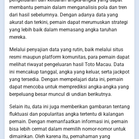
membantu pemain dalam menganalisis pola dan tren
dari hasil sebelumnya. Dengan adanya data yang
akurat dan terkini, pemain dapat merumuskan strategi
yang lebih baik dalam memasang angka taruhan
mereka.
Melalui penyajian data yang rutin, baik melalui situs
resmi maupun platform komunitas, para pemain dapat
melihat riwayat pengeluaran hasil Toto Macau. Data
ini mencakup tanggal, angka yang keluar, serta jackpot
yang tersedia. Dengan mempelajari data ini, pemain
dapat mencoba untuk memprediksi angka-angka yang
berpeluang besar muncul di undian berikutnya.
Selain itu, data ini juga memberikan gambaran tentang
fluktuasi dan popularitas angka tertentu di kalangan
pemain. Dengan memanfaatkan informasi ini, pemain
bisa lebih cermat dalam memilih nomor-nomor untuk
dimainkan. Oleh karena itu, pemahaman yang