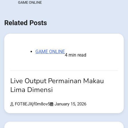
GAME ONLINE
Related Posts
GAME ONLINE
4 min read
Live Output Permainan Makau
Lima Dimensi
FOT8EJXjf0m8ov5
January 15, 2026