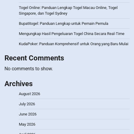
Togel Online: Panduan Lengkap Togel Macau Online, Togel
Singapore, dan Togel Sydney
Bupatitogel: Panduan Lengkap untuk Pemain Pemula
Mengungkap Hasil Pengeluaran Togel China Secara Real-Time
KudaPoker: Panduan Komprehensif untuk Orang yang Baru Mulai
Recent Comments
No comments to show.
Archives
August 2026
July 2026
June 2026
May 2026