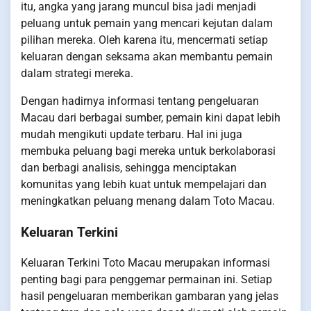
itu, angka yang jarang muncul bisa jadi menjadi
peluang untuk pemain yang mencari kejutan dalam
pilihan mereka. Oleh karena itu, mencermati setiap
keluaran dengan seksama akan membantu pemain
dalam strategi mereka.
Dengan hadirnya informasi tentang pengeluaran
Macau dari berbagai sumber, pemain kini dapat lebih
mudah mengikuti update terbaru. Hal ini juga
membuka peluang bagi mereka untuk berkolaborasi
dan berbagi analisis, sehingga menciptakan
komunitas yang lebih kuat untuk mempelajari dan
meningkatkan peluang menang dalam Toto Macau.
Keluaran Terkini
Keluaran Terkini Toto Macau merupakan informasi
penting bagi para penggemar permainan ini. Setiap
hasil pengeluaran memberikan gambaran yang jelas