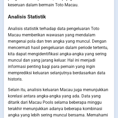
keseruan dalam bermain Toto Macau.
Analisis Statistik
Analisis statistik terhadap data pengeluaran Toto
Macau memberikan wawasan yang mendalam
mengenai pola dan tren angka yang muncul. Dengan
mencermati hasil pengeluaran dalam periode tertentu,
kita dapat mengidentifikasi angka-angka yang sering
muncul dan yang jarang keluar. Hal ini menjadi
informasi penting bagi para pemain yang ingin
memprediksi keluaran selanjutnya berdasarkan data
historis.
Selain itu, analisis keluaran Macau juga menunjukkan
korelasi antara angka-angka yang ada. Data yang
ditarik dari Macau Pools selama beberapa minggu
terakhir menunjukkan adanya beberapa kombinasi
angka yang lebih sering muncul bersama. Memahami