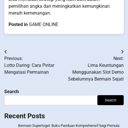
pemilihan angka dan meningkatkan kemungkinan
meraih kemenangan.
Posted in
GAME ONLINE
Post
Previous:
Next:
navigation
Lotto Daring: Cara Pintar
Lima Keuntungan
Mengatasi Permainan
Menggunakan Slot Demo
Sebelumnya Bermain Sejati
Search
Search
Recent Posts
Bermain Supertogel: Buku Panduan Komprehensif bagi Pemula