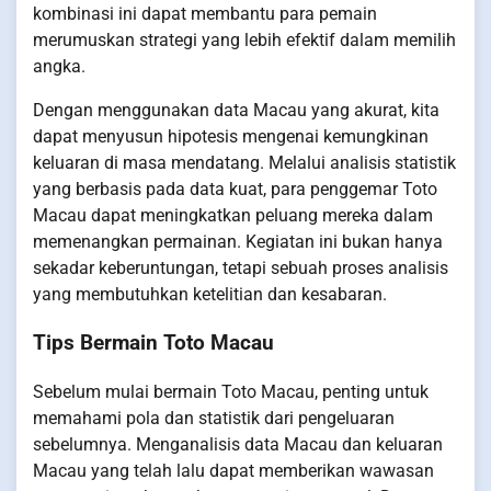
kombinasi ini dapat membantu para pemain
merumuskan strategi yang lebih efektif dalam memilih
angka.
Dengan menggunakan data Macau yang akurat, kita
dapat menyusun hipotesis mengenai kemungkinan
keluaran di masa mendatang. Melalui analisis statistik
yang berbasis pada data kuat, para penggemar Toto
Macau dapat meningkatkan peluang mereka dalam
memenangkan permainan. Kegiatan ini bukan hanya
sekadar keberuntungan, tetapi sebuah proses analisis
yang membutuhkan ketelitian dan kesabaran.
Tips Bermain Toto Macau
Sebelum mulai bermain Toto Macau, penting untuk
memahami pola dan statistik dari pengeluaran
sebelumnya. Menganalisis data Macau dan keluaran
Macau yang telah lalu dapat memberikan wawasan